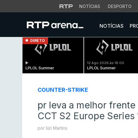
NOTÍCIAS
DESPORTO
NOTÍCIAS
PR
DIRETO
12 Ago 2026 às 18:00
LPLOL Summer
LPLOL Summer
COUNTER-STRIKE
pr leva a melhor frent
CCT S2 Europe Series 
por Iúri Martins