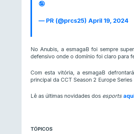
🤪
— PR (@prcs25)
April 19, 2024
No Anubis, a esmagaB foi sempre superio
defensivo onde o domínio foi claro para fe
Com esta vitória, a esmagaB defrontar
principal da CCT Season 2 Europe Series 
Lê as últimas novidades dos
esports
aqu
TÓPICOS