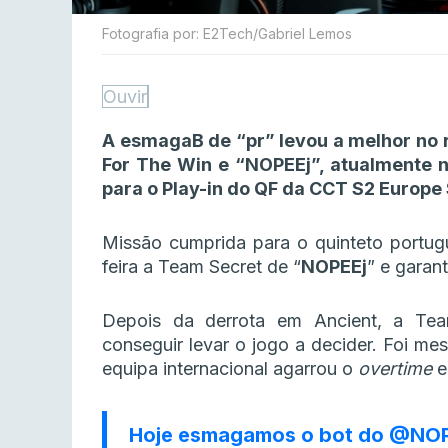
Fotografia por: E2Tech/Gabriel Lemos
Ouvir
A esmagaB de “pr” levou a melhor no r
For The Win e “NOPEEj”, atualmente 
para o Play-in do QF da CCT S2 Europe 
Missão cumprida para o quinteto portu
feira a Team Secret de “
NOPEEj
” e garan
Depois da derrota em Ancient, a Tea
conseguir levar o jogo a decider. Foi m
equipa internacional agarrou o
overtime
e
Hoje esmagamos o bot do
@NOP