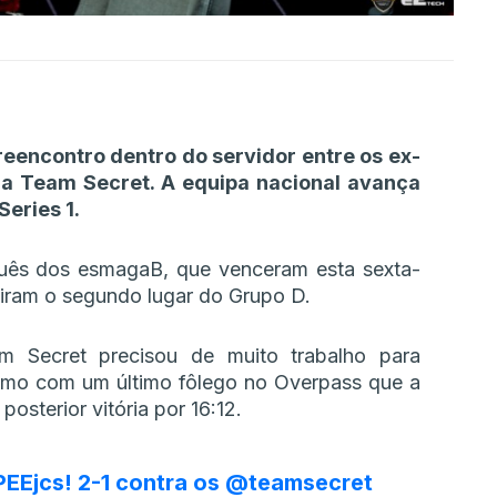
eencontro dentro do servidor entre os ex-
na Team Secret. A equipa nacional avança
Series 1.
guês dos esmagaB, que venceram esta sexta-
tiram o segundo lugar do Grupo D.
m Secret precisou de muito trabalho para
esmo com um último fôlego no Overpass que a
 posterior vitória por 16:12.
EEjcs
! 2-1 contra os
@teamsecret