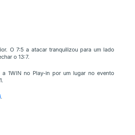
r. O 7:5 a atacar tranquilizou para um lado
char o 13:7.
á a 1WIN no Play-in por um lugar no evento
1.
i
.