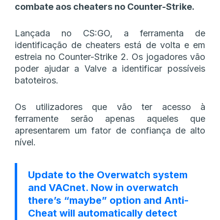
combate aos cheaters no Counter-Strike.
Lançada no CS:GO, a ferramenta de
identificação de cheaters está de volta e em
estreia no Counter-Strike 2. Os jogadores vão
poder ajudar a Valve a identificar possíveis
batoteiros.
Os utilizadores que vão ter acesso à
ferramente serão apenas aqueles que
apresentarem um fator de confiança de alto
nível.
Update to the Overwatch system
and VACnet. Now in overwatch
there’s “maybe” option and Anti-
Cheat will automatically detect