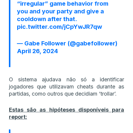
“irregular” game behavior from
you and your party and give a
cooldown after that.
pic.twitter.com/jCpYwJR7qw
— ‎Gabe Follower (@gabefollower)
April 26, 2024
O sistema ajudava não só a identificar
jogadores que utilizavam cheats durante as
partidas, como outros que decidiam ‘trollar’.
Estas são as hipóteses disponíveis para
report: