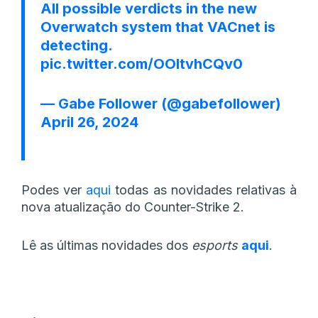
All possible verdicts in the new
Overwatch system that VACnet is
detecting.
pic.twitter.com/OOItvhCQv0
— ‎Gabe Follower (@gabefollower)
April 26, 2024
Podes ver
aqui
todas as novidades relativas à
nova atualização do Counter-Strike 2.
Lê as últimas novidades dos
esports
aqui
.