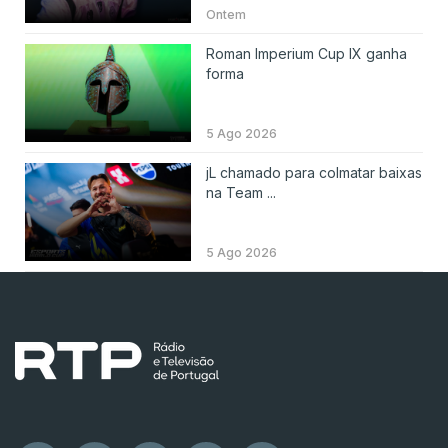
Ontem
Roman Imperium Cup IX ganha
forma
5 Ago 2026
jL chamado para colmatar baixas
na Team ...
5 Ago 2026