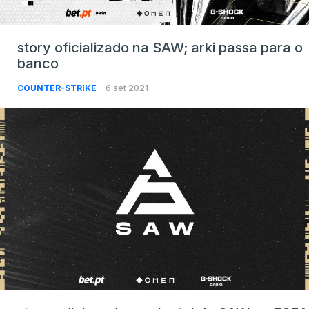
story oficializado na SAW; arki passa para o
banco
COUNTER-STRIKE
6 set 2021