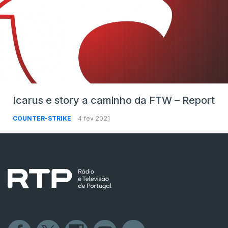
Icarus e story a caminho da FTW – Report
COUNTER-STRIKE
4 fev 2021