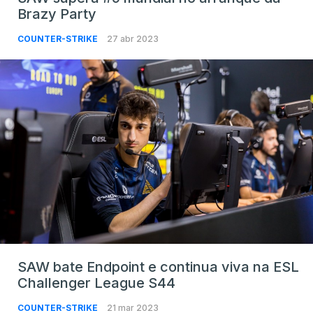
Brazy Party
COUNTER-STRIKE
27 abr 2023
SAW bate Endpoint e continua viva na ESL
Challenger League S44
COUNTER-STRIKE
21 mar 2023