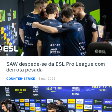
SAW despede-se da ESL Pro League com
derrota pesada
COUNTER-STRIKE
4 mar 2023