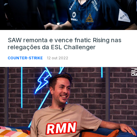
SAW remonta e vence fnatic Rising nas
relegações da ESL Challenger
COUNTER-STRIKE
12 out 2022