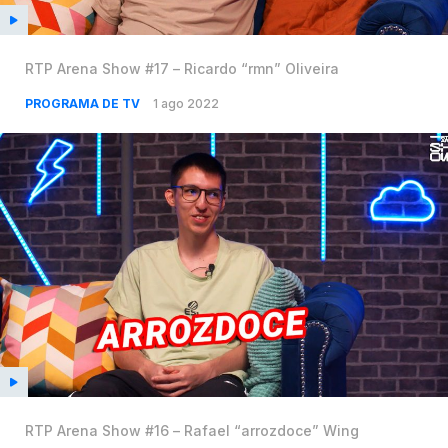
RTP Arena Show #17 – Ricardo “rmn” Oliveira
PROGRAMA DE TV
1 ago 2022
RTP Arena Show #16 – Rafael “arrozdoce” Wing