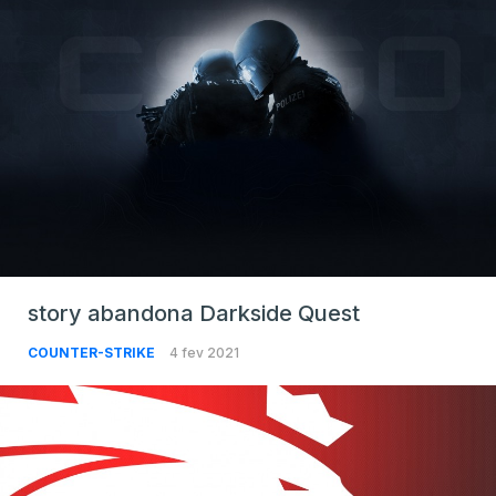
story abandona Darkside Quest
COUNTER-STRIKE
4 fev 2021