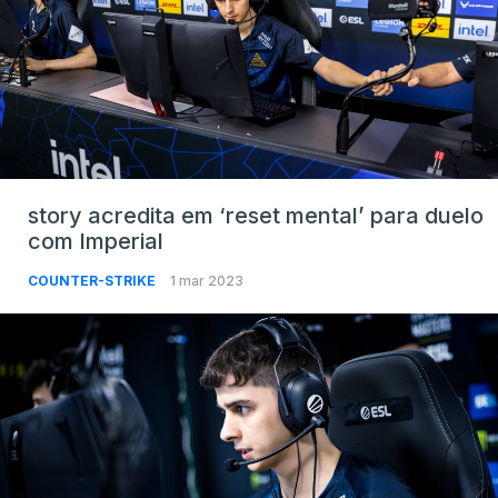
story acredita em ‘reset mental’ para duelo
com Imperial
COUNTER-STRIKE
1 mar 2023