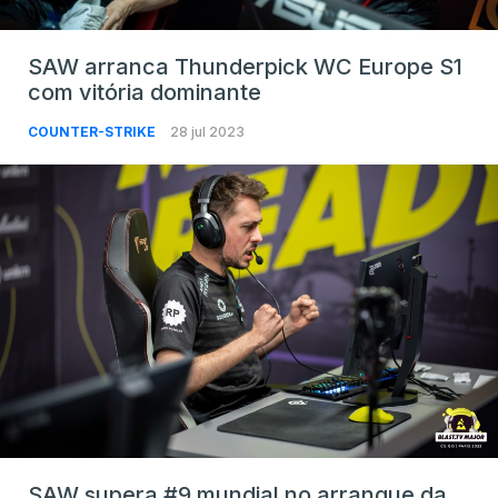
SAW arranca Thunderpick WC Europe S1
com vitória dominante
COUNTER-STRIKE
28 jul 2023
SAW supera #9 mundial no arranque da