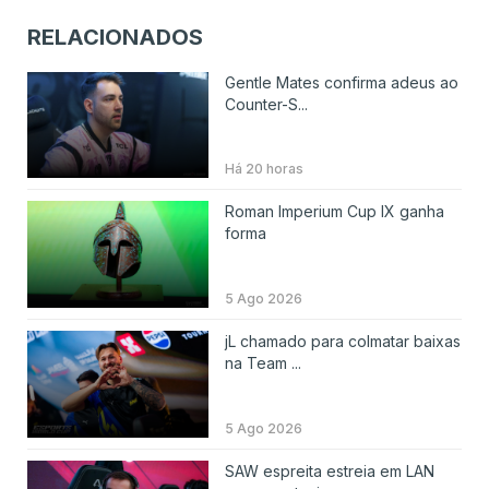
RELACIONADOS
Gentle Mates confirma adeus ao
Counter-S...
Há 20 horas
Roman Imperium Cup IX ganha
forma
5 Ago 2026
jL chamado para colmatar baixas
na Team ...
5 Ago 2026
SAW espreita estreia em LAN