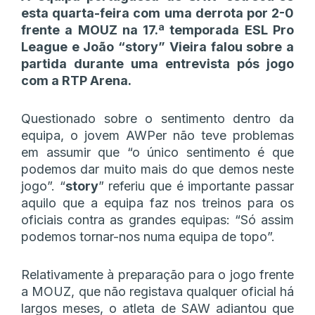
esta quarta-feira com uma derrota por 2-0
frente a MOUZ na 17.ª temporada ESL Pro
League e João “story” Vieira falou sobre a
partida durante uma entrevista pós jogo
com a RTP Arena.
Questionado sobre o sentimento dentro da
equipa, o jovem AWPer não teve problemas
em assumir que “o único sentimento é que
podemos dar muito mais do que demos neste
jogo”. “
story
” referiu que é importante passar
aquilo que a equipa faz nos treinos para os
oficiais contra as grandes equipas: “Só assim
podemos tornar-nos numa equipa de topo”.
Relativamente à preparação para o jogo frente
a MOUZ, que não registava qualquer oficial há
largos meses, o atleta de SAW adiantou que