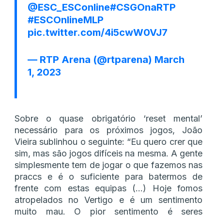
@ESC_ESConline
#CSGOnaRTP
#ESCOnlineMLP
pic.twitter.com/4i5cwW0VJ7
— RTP Arena (@rtparena)
March
1, 2023
Sobre o quase obrigatório ‘reset mental’
necessário para os próximos jogos, João
Vieira sublinhou o seguinte: “Eu quero crer que
sim, mas são jogos difíceis na mesma. A gente
simplesmente tem de jogar o que fazemos nas
praccs e é o suficiente para batermos de
frente com estas equipas (…) Hoje fomos
atropelados no Vertigo e é um sentimento
muito mau. O pior sentimento é seres