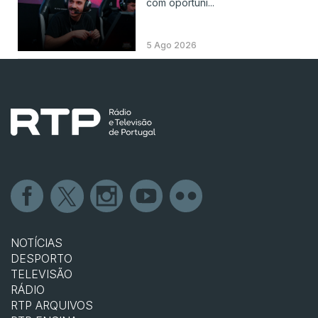
com oportuni...
5 Ago 2026
NOTÍCIAS
DESPORTO
TELEVISÃO
RÁDIO
RTP ARQUIVOS