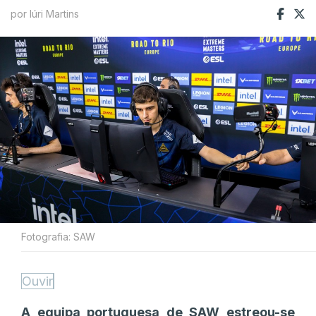
por Iúri Martins
Fotografia: SAW
Ouvir
A equipa portuguesa de SAW estreou-se