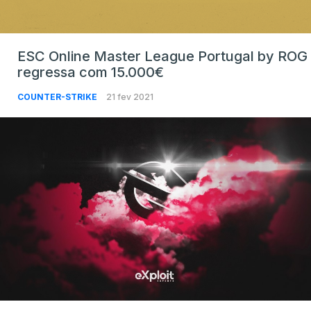
ESC Online Master League Portugal by ROG
regressa com 15.000€
COUNTER-STRIKE
21 fev 2021