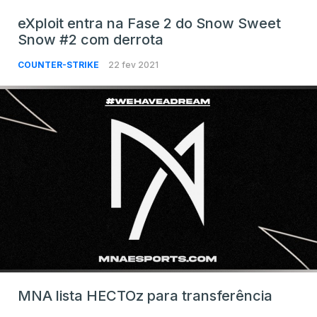
eXploit entra na Fase 2 do Snow Sweet
Snow #2 com derrota
COUNTER-STRIKE
22 fev 2021
MNA lista HECTOz para transferência