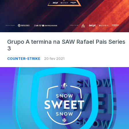
Grupo A termina na SAW Rafael Pais Series
3
COUNTER-STRIKE
20 fev 2021