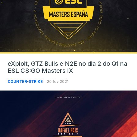
eXploit, GTZ Bulls e N2E no dia 2 do Q1 na
ESL CS:GO Masters IX
COUNTER-STRIKE
20 fev 2021