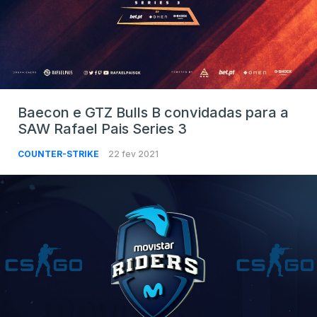
Baecon e GTZ Bulls B convidadas para a
SAW Rafael Pais Series 3
COUNTER-STRIKE
22 fev 2021