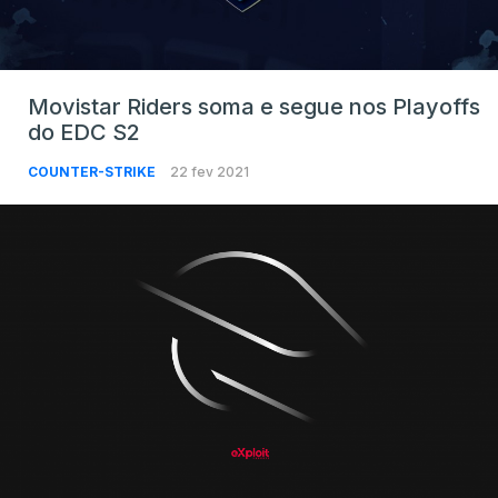
Movistar Riders soma e segue nos Playoffs
do EDC S2
COUNTER-STRIKE
22 fev 2021