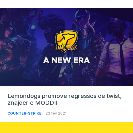
Lemondogs promove regressos de twist,
znajder e MODDII
COUNTER-STRIKE
23 fev 2021