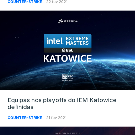
COUNTER-STRIKE
22 fev 2021
Equipas nos playoffs do IEM Katowice
definidas
COUNTER-STRIKE
21 fev 2021