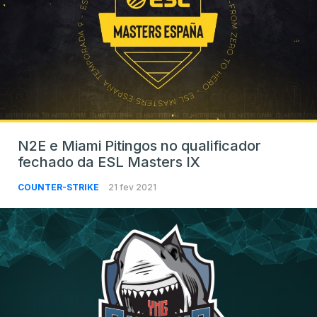
N2E e Miami Pitingos no qualificador
fechado da ESL Masters IX
COUNTER-STRIKE
21 fev 2021