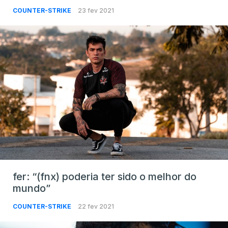
COUNTER-STRIKE
23 fev 2021
fer: “(fnx) poderia ter sido o melhor do
mundo”
COUNTER-STRIKE
22 fev 2021