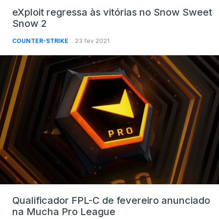
eXploit regressa às vitórias no Snow Sweet
Snow 2
COUNTER-STRIKE
23 fev 2021
Qualificador FPL-C de fevereiro anunciado
na Mucha Pro League