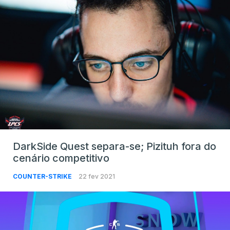
DarkSide Quest separa-se; Pizituh fora do
cenário competitivo
COUNTER-STRIKE
22 fev 2021