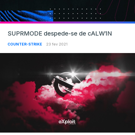
SUPRMODE despede-se de cALW1N
COUNTER-STRIKE
23 fev 2021