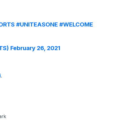
ORTS
#UNITEASONE
#WELCOME
TS)
February 26, 2021
i
.
ark