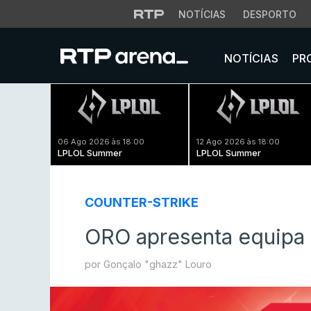
NOTÍCIAS
DESPORTO
NOTÍCIAS
PR
06 Ago 2026 às 18:00
12 Ago 2026 às 18:00
LPLOL Summer
LPLOL Summer
COUNTER-STRIKE
ORO apresenta equipa 
por Gonçalo "ghazz" Louro