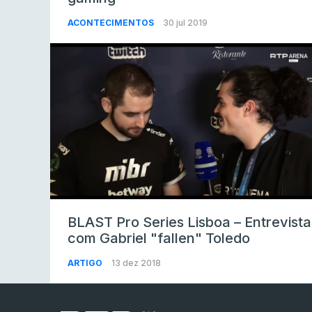
ACONTECIMENTOS
30 jul 2019
BLAST Pro Series Lisboa – Entrevista
com Gabriel "fallen" Toledo
ARTIGO
13 dez 2018