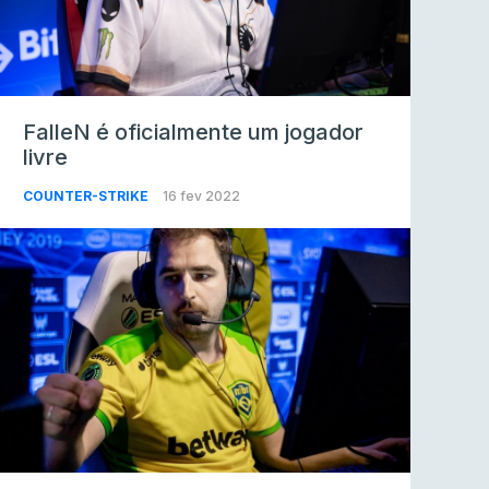
FalleN é oficialmente um jogador
livre
COUNTER-STRIKE
16 fev 2022