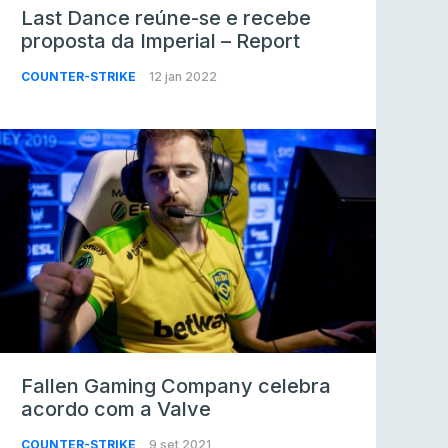
Last Dance reúne-se e recebe
proposta da Imperial – Report
COUNTER-STRIKE
12 jan 2022
Fallen Gaming Company celebra
acordo com a Valve
COUNTER-STRIKE
9 set 2021