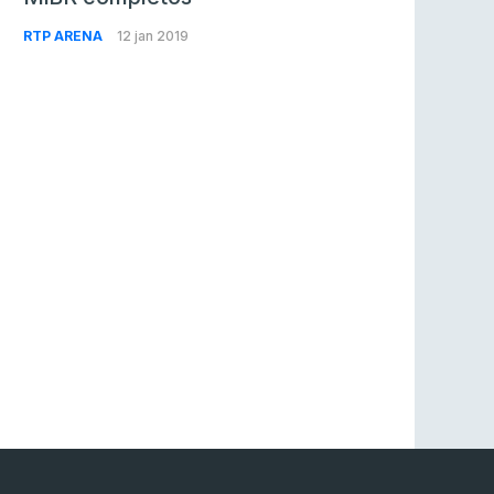
RTP ARENA
12 jan 2019