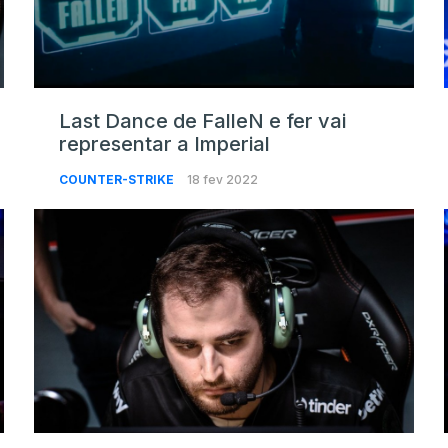
Last Dance de FalleN e fer vai
representar a Imperial
COUNTER-STRIKE
18 fev 2022