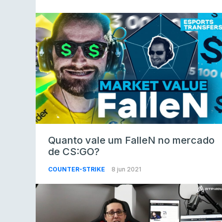
Quanto vale um FalleN no mercado
de CS:GO?
COUNTER-STRIKE
8 jun 2021