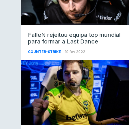
FalleN rejeitou equipa top mundial
para formar a Last Dance
COUNTER-STRIKE
19 fev 2022