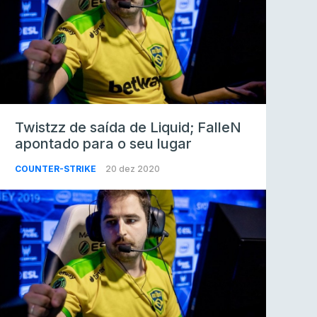
Twistzz de saída de Liquid; FalleN
apontado para o seu lugar
COUNTER-STRIKE
20 dez 2020