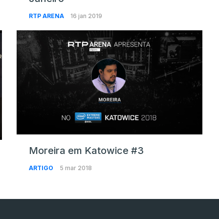
RTP ARENA
16 jan 2019
Moreira em Katowice #3
ARTIGO
5 mar 2018