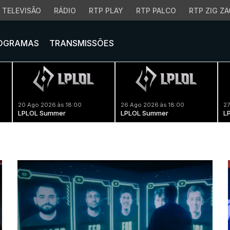
TELEVISÃO
RÁDIO
RTP PLAY
RTP PALCO
RTP ZIG ZA
OGRAMAS
TRANSMISSÕES
20 Ago 2026 às 18:00
26 Ago 2026 às 18:00
27
LPLOL Summer
LPLOL Summer
L