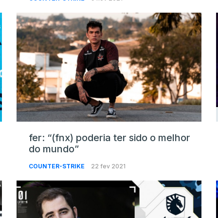
fer: “(fnx) poderia ter sido o melhor
do mundo”
COUNTER-STRIKE
22 fev 2021