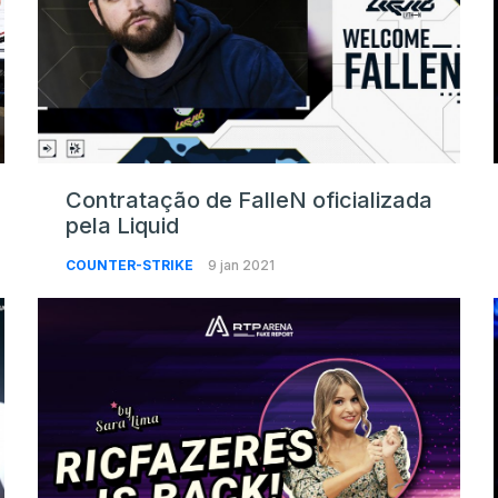
Contratação de FalleN oficializada
o
pela Liquid
COUNTER-STRIKE
9 jan 2021