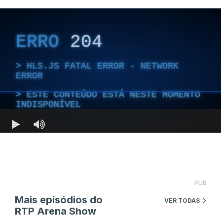
PUB
Mais episódios do
VER TODAS
RTP Arena Show