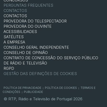
CONCURSOS
PERGUNTAS FREQUENTES
CONTACTOS
CONTACTOS
PROVEDORA DO TELESPECTADOR
PROVEDORA DO OUVINTE
ACESSIBILIDADES
SATÉLITES
A EMPRESA
CONSELHO GERAL INDEPENDENTE
CONSELHO DE OPINIÃO
CONTRATO DE CONCESSÃO DO SERVIÇO PÚBLICO
DE RÁDIO E TELEVISÃO
RGPD
GESTÃO DAS DEFINIÇÕES DE COOKIES
POLÍTICA DE PRIVACIDADE
POLÍTICA DE COOKIES
TERMOS E
|
|
CONDIÇÕES
PUBLICIDADE
|
© RTP, Rádio e Televisão de Portugal 2026