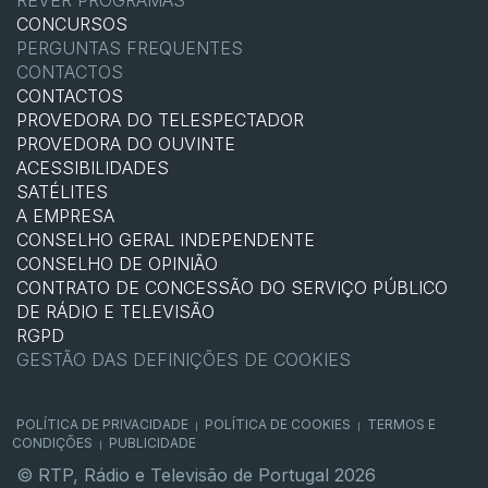
REVER PROGRAMAS
CONCURSOS
PERGUNTAS FREQUENTES
CONTACTOS
CONTACTOS
PROVEDORA DO TELESPECTADOR
PROVEDORA DO OUVINTE
ACESSIBILIDADES
SATÉLITES
A EMPRESA
CONSELHO GERAL INDEPENDENTE
CONSELHO DE OPINIÃO
CONTRATO DE CONCESSÃO DO SERVIÇO PÚBLICO
DE RÁDIO E TELEVISÃO
RGPD
GESTÃO DAS DEFINIÇÕES DE COOKIES
POLÍTICA DE PRIVACIDADE
POLÍTICA DE COOKIES
TERMOS E
|
|
CONDIÇÕES
PUBLICIDADE
|
© RTP, Rádio e Televisão de Portugal 2026