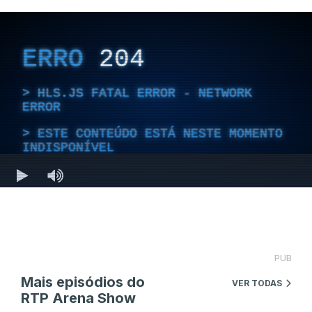
PUB
Mais episódios do
VER TODAS
RTP Arena Show