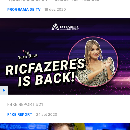
PROGRAMA DE TV
18 dez 2020
F4KE REPORT #21
F4KE REPORT
24 set 2020