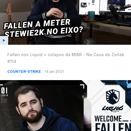
Fallen nos Liquid + colapso da MIBR – Na Casa do Zorlak
#114
COUNTER-STRIKE
14 jan 2021