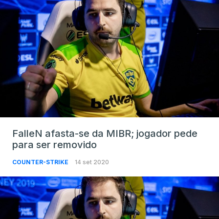
FalleN afasta-se da MIBR; jogador pede
para ser removido
COUNTER-STRIKE
14 set 2020