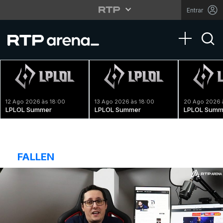
Entrar
Toggle na
12 Ago 2026 às 18:00
13 Ago 2026 às 18:00
20 Ago 2026 
LPLOL Summer
LPLOL Summer
LPLOL Summ
FALLEN