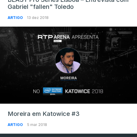
Gabriel "fallen" Toledo
ARTIGO
13 dez 2018
Moreira em Katowice #3
ARTIGO
5 mar 2018