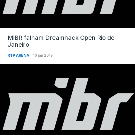
MiBR falham Dreamhack Open Rio de
Janeiro
RTP ARENA
16 jan 2019