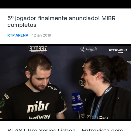
5º jogador finalmente anunciado! MiBR
completos
RTP ARENA
12 jan 2019
BLAST Pro Series Lisboa – Entrevista com