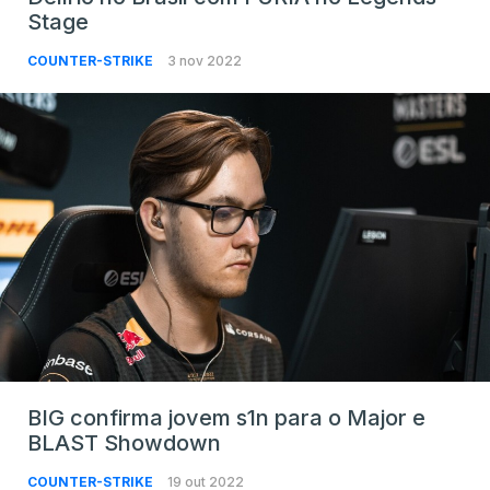
Stage
COUNTER-STRIKE
3 nov 2022
BIG confirma jovem s1n para o Major e
BLAST Showdown
COUNTER-STRIKE
19 out 2022