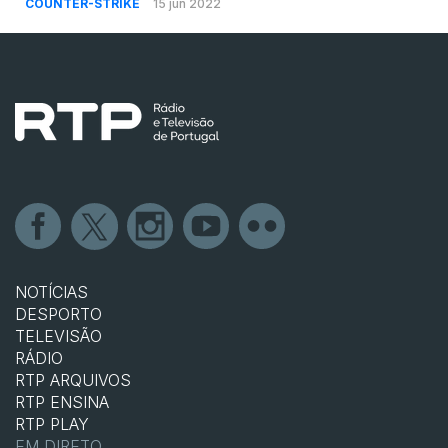
COUNTER-STRIKE
15 jun 2022
NOTÍCIAS
DESPORTO
TELEVISÃO
RÁDIO
RTP ARQUIVOS
RTP ENSINA
RTP PLAY
EM DIRETO