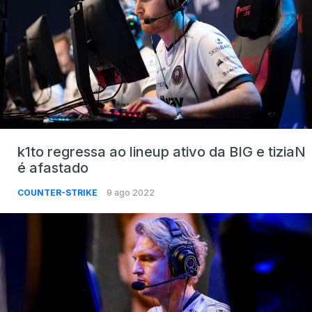
k1to regressa ao lineup ativo da BIG e tiziaN
é afastado
COUNTER-STRIKE
9 ago 2022