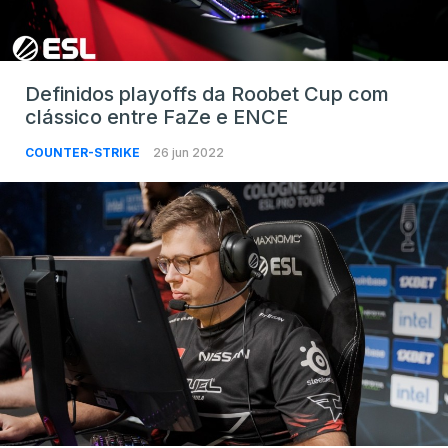
Definidos playoffs da Roobet Cup com
clássico entre FaZe e ENCE
COUNTER-STRIKE
26 jun 2022