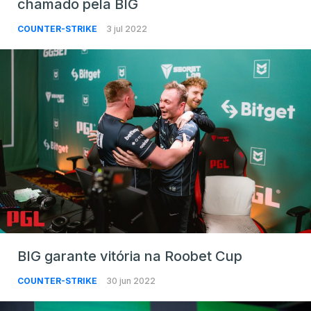
chamado pela BIG
COUNTER-STRIKE
3 jul 2022
BIG garante vitória na Roobet Cup
COUNTER-STRIKE
30 jun 2022