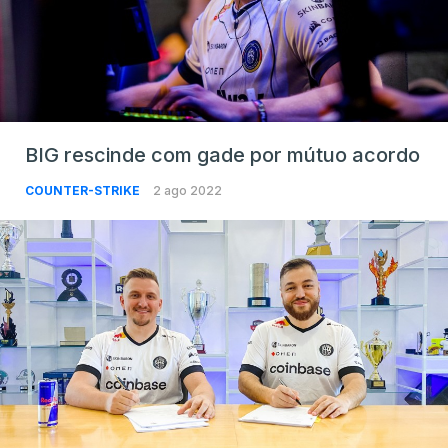
BIG rescinde com gade por mútuo acordo
COUNTER-STRIKE
2 ago 2022