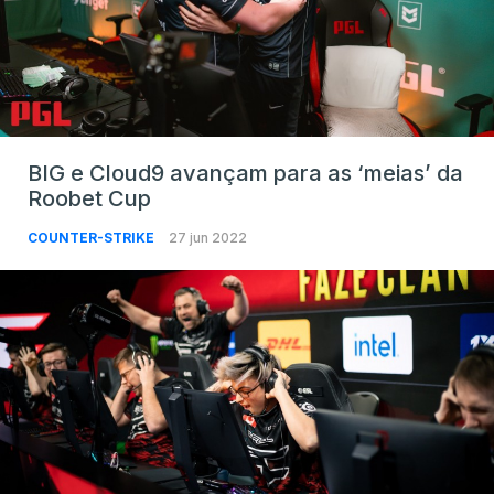
BIG e Cloud9 avançam para as ‘meias’ da
Roobet Cup
COUNTER-STRIKE
27 jun 2022