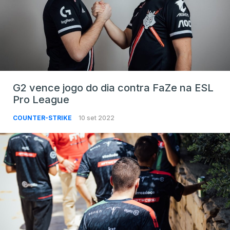
G2 vence jogo do dia contra FaZe na ESL
Pro League
COUNTER-STRIKE
10 set 2022