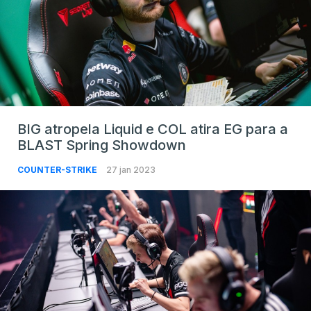
BIG atropela Liquid e COL atira EG para a
BLAST Spring Showdown
COUNTER-STRIKE
27 jan 2023