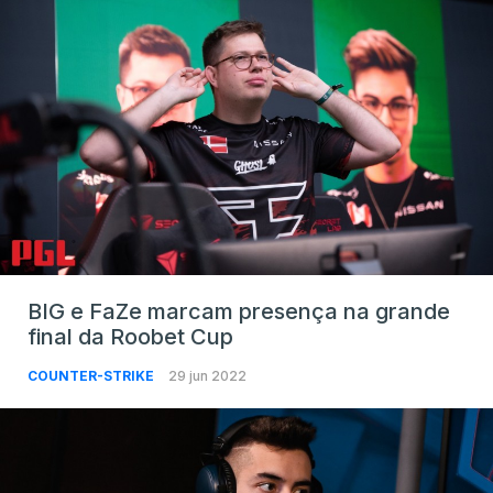
BIG e FaZe marcam presença na grande
final da Roobet Cup
COUNTER-STRIKE
29 jun 2022