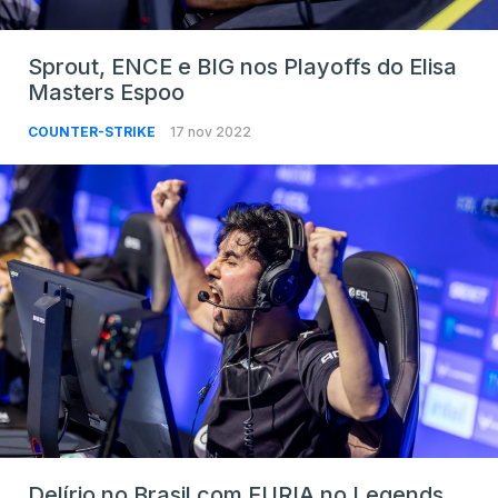
Sprout, ENCE e BIG nos Playoffs do Elisa
Masters Espoo
COUNTER-STRIKE
17 nov 2022
Delírio no Brasil com FURIA no Legends