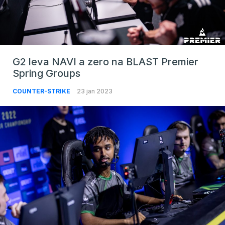
G2 leva NAVI a zero na BLAST Premier
Spring Groups
COUNTER-STRIKE
23 jan 2023