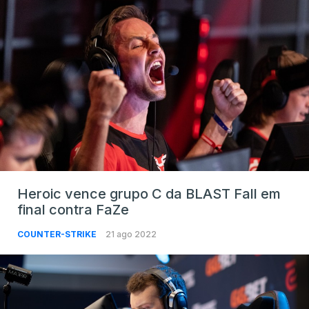
Heroic vence grupo C da BLAST Fall em
final contra FaZe
COUNTER-STRIKE
21 ago 2022