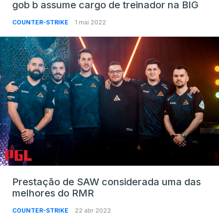
gob b assume cargo de treinador na BIG
COUNTER-STRIKE
1 mai 2022
Prestação de SAW considerada uma das
melhores do RMR
COUNTER-STRIKE
22 abr 2022