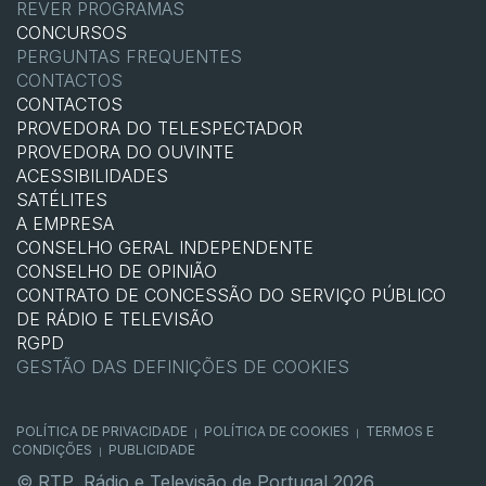
REVER PROGRAMAS
CONCURSOS
PERGUNTAS FREQUENTES
CONTACTOS
CONTACTOS
PROVEDORA DO TELESPECTADOR
PROVEDORA DO OUVINTE
ACESSIBILIDADES
SATÉLITES
A EMPRESA
CONSELHO GERAL INDEPENDENTE
CONSELHO DE OPINIÃO
CONTRATO DE CONCESSÃO DO SERVIÇO PÚBLICO
DE RÁDIO E TELEVISÃO
RGPD
GESTÃO DAS DEFINIÇÕES DE COOKIES
POLÍTICA DE PRIVACIDADE
POLÍTICA DE COOKIES
TERMOS E
|
|
CONDIÇÕES
PUBLICIDADE
|
© RTP, Rádio e Televisão de Portugal 2026