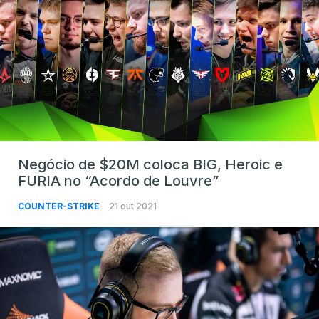
Negócio de $20M coloca BIG, Heroic e
FURIA no “Acordo de Louvre”
COUNTER-STRIKE
21 out 2021