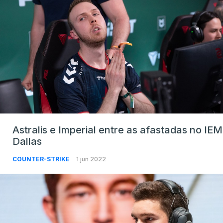
Astralis e Imperial entre as afastadas no IEM
Dallas
COUNTER-STRIKE
1 jun 2022