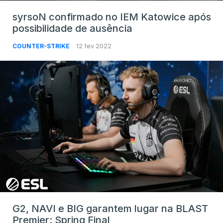
syrsoN confirmado no IEM Katowice após
possibilidade de ausência
COUNTER-STRIKE
12 fev 2022
G2, NAVI e BIG garantem lugar na BLAST
Premier: Spring Final