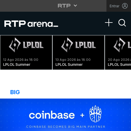
Entrar
Toggle na
12 Ago 2026 às 18:00
13 Ago 2026 às 18:00
20 Ago 2026 
LPLOL Summer
LPLOL Summer
LPLOL Summ
BIG