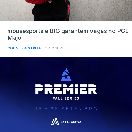
mousesports e BIG garantem vagas no PGL
Major
COUNTER-STRIKE
5 out 2021