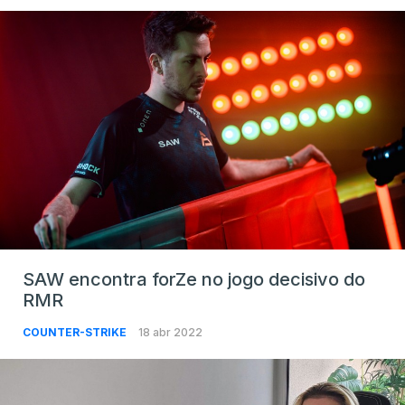
SAW encontra forZe no jogo decisivo do
RMR
COUNTER-STRIKE
18 abr 2022