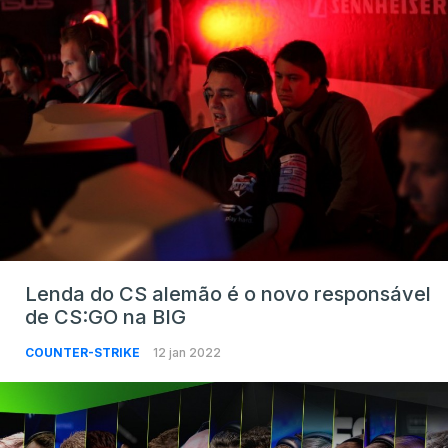
Lenda do CS alemão é o novo responsável
de CS:GO na BIG
COUNTER-STRIKE
12 jan 2022