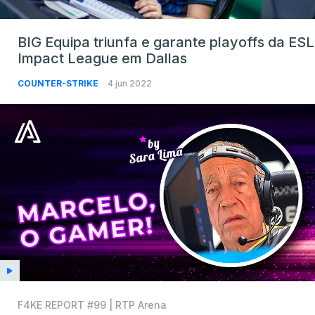
BIG Equipa triunfa e garante playoffs da ESL
Impact League em Dallas
COUNTER-STRIKE
4 jun 2022
F4KE REPORT #99 | RTP Arena