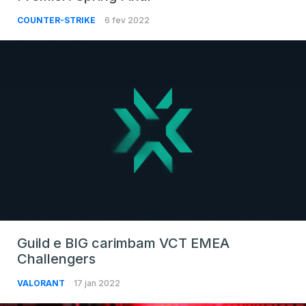
COUNTER-STRIKE
6 fev 2022
Guild e BIG carimbam VCT EMEA
Challengers
VALORANT
17 jan 2022