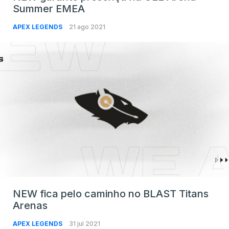
Summer EMEA
APEX LEGENDS
21 ago 2021
NEW fica pelo caminho no BLAST Titans
Arenas
APEX LEGENDS
31 jul 2021