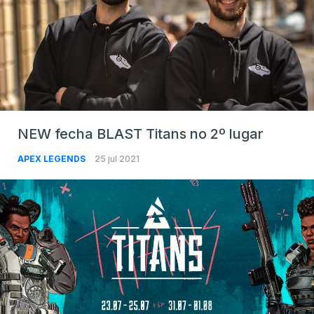
NEW fecha BLAST Titans no 2º lugar
APEX LEGENDS
25 jul 2021