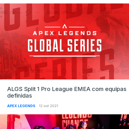
ALGS Split 1 Pro League EMEA com equipas
definidas
APEX LEGENDS
12 out 2021