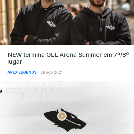
NEW termina GLL Arena Summer em 7º/8º
lugar
APEX LEGENDS
28 ago 2021