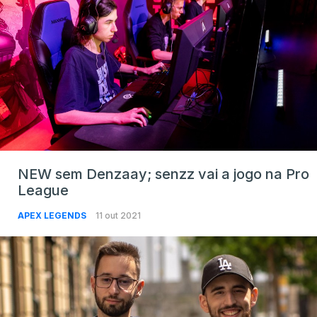
NEW sem Denzaay; senzz vai a jogo na Pro
League
APEX LEGENDS
11 out 2021