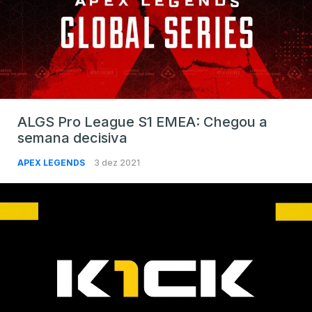
ALGS Pro League S1 EMEA: Chegou a
semana decisiva
APEX LEGENDS
3 dez 2021