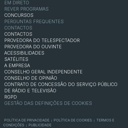
EM DIRETO
REVER PROGRAMAS
CONCURSOS
PERGUNTAS FREQUENTES
CONTACTOS
CONTACTOS
PROVEDORA DO TELESPECTADOR
PROVEDORA DO OUVINTE
ACESSIBILIDADES
SATÉLITES
A EMPRESA
CONSELHO GERAL INDEPENDENTE
CONSELHO DE OPINIÃO
CONTRATO DE CONCESSÃO DO SERVIÇO PÚBLICO
DE RÁDIO E TELEVISÃO
RGPD
GESTÃO DAS DEFINIÇÕES DE COOKIES
POLÍTICA DE PRIVACIDADE
POLÍTICA DE COOKIES
TERMOS E
|
|
CONDIÇÕES
PUBLICIDADE
|