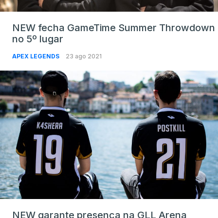
NEW fecha GameTime Summer Throwdown
no 5º lugar
APEX LEGENDS
23 ago 2021
NEW garante presença na GLL Arena