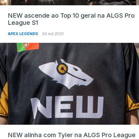
NEW ascende ao Top 10 geral na ALGS Pro
League S1
APEX LEGENDS
24 out 2021
NEW alinha com Tyler na ALGS Pro League