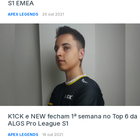
S1 EMEA
APEX LEGENDS
20 out 2021
K1CK e NEW fecham 1ª semana no Top 6 da
ALGS Pro League S1
APEX LEGENDS
16 out 2021