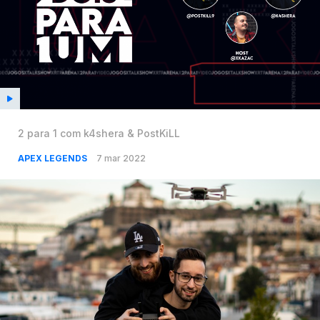
2 para 1 com k4shera & PostKiLL
APEX LEGENDS
7 mar 2022