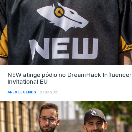
NEW atinge pódio no DreamHack Influencer
Invitational EU
APEX LEGENDS
27 jul 2021