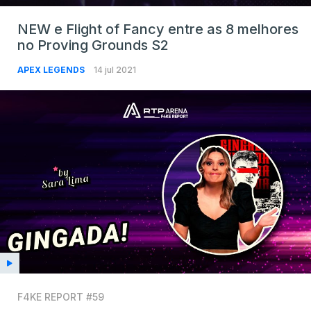
NEW e Flight of Fancy entre as 8 melhores
no Proving Grounds S2
APEX LEGENDS
14 jul 2021
F4KE REPORT #59