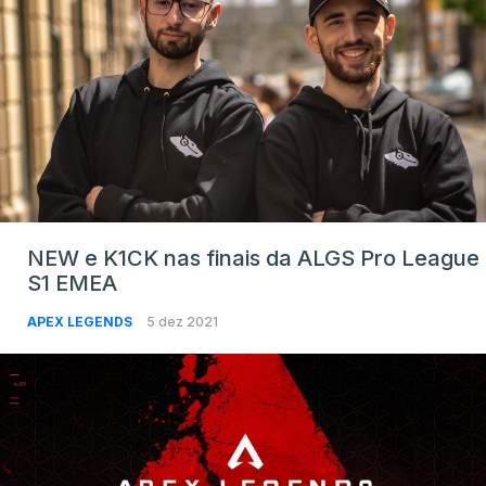
NEW e K1CK nas finais da ALGS Pro League
S1 EMEA
APEX LEGENDS
5 dez 2021