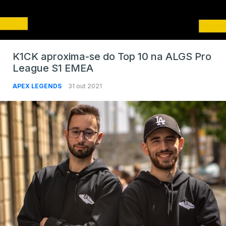
K1CK aproxima-se do Top 10 na ALGS Pro
League S1 EMEA
APEX LEGENDS
31 out 2021