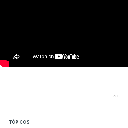
PUB
TÓPICOS