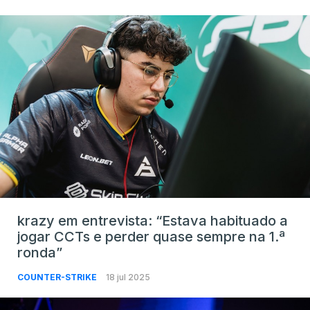
krazy em entrevista: “Estava habituado a
jogar CCTs e perder quase sempre na 1.ª
ronda”
COUNTER-STRIKE
18 jul 2025