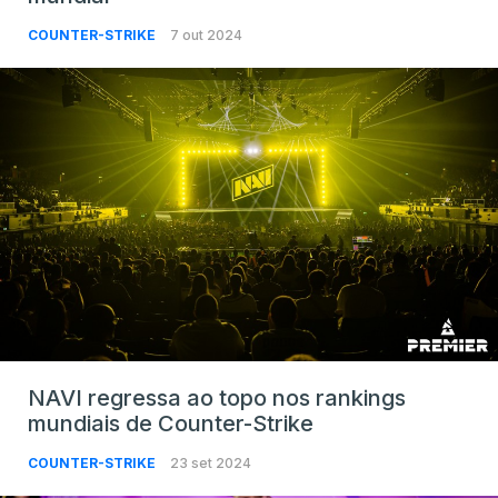
COUNTER-STRIKE
7 out 2024
NAVI regressa ao topo nos rankings
mundiais de Counter-Strike
COUNTER-STRIKE
23 set 2024