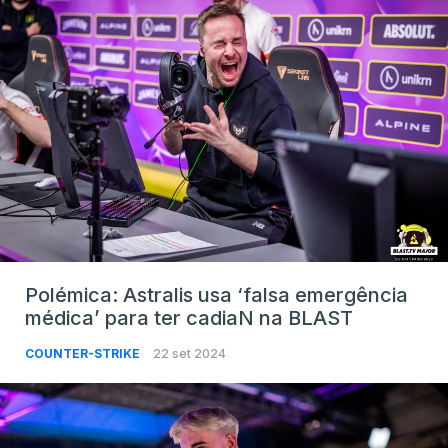
Polémica: Astralis usa ‘falsa emergência
médica’ para ter cadiaN na BLAST
COUNTER-STRIKE
22 set 2024