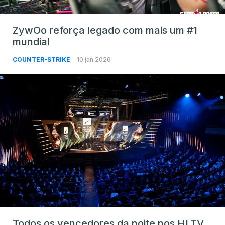
ZywOo reforça legado com mais um #1
mundial
COUNTER-STRIKE
10 jan 2026
Todos os vencedores da noite nos HLTV