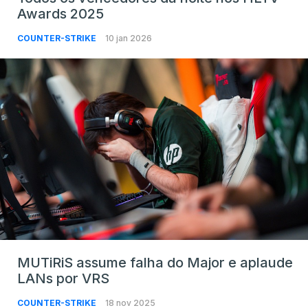
Awards 2025
COUNTER-STRIKE
10 jan 2026
MUTiRiS assume falha do Major e aplaude
LANs por VRS
COUNTER-STRIKE
18 nov 2025