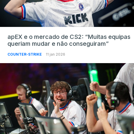
apEX e o mercado de CS2: “Muitas equipas
queriam mudar e não conseguiram”
COUNTER-STRIKE
11 jan 2026