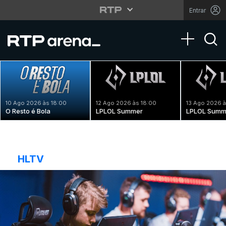
Entrar
Toggle na
10 Ago 2026 às 18:00
12 Ago 2026 às 18:00
13 Ago 2026 à
O Resto é Bola
LPLOL Summer
LPLOL Summ
HLTV