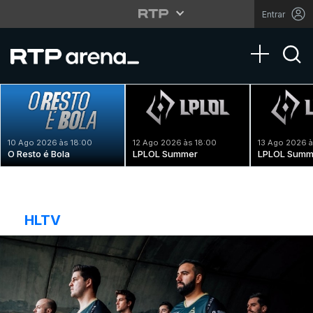
Entrar
Toggle na
10 Ago 2026 às 18:00
12 Ago 2026 às 18:00
13 Ago 2026 à
O Resto é Bola
LPLOL Summer
LPLOL Summ
HLTV