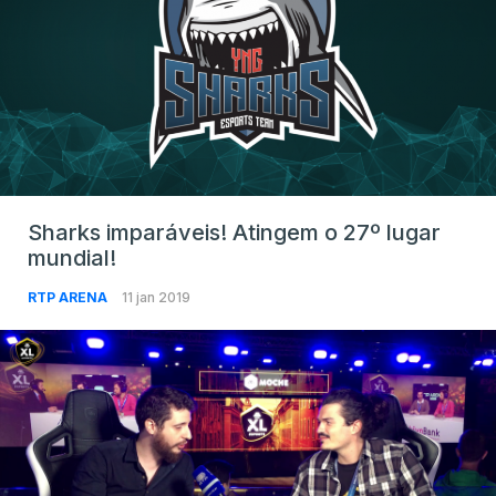
Sharks imparáveis! Atingem o 27º lugar
mundial!
RTP ARENA
11 jan 2019