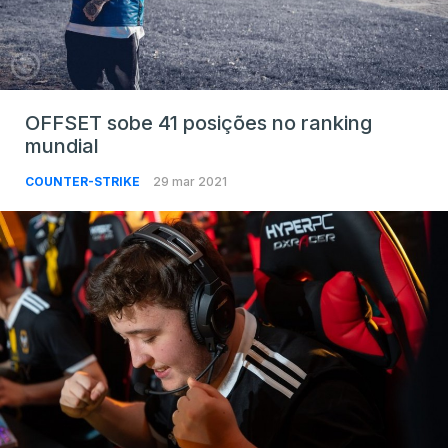
OFFSET sobe 41 posições no ranking
mundial
COUNTER-STRIKE
29 mar 2021