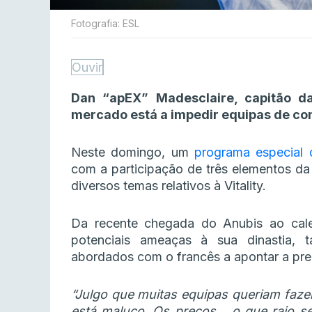
Fotografia: ESL
Ouvir
Dan “apEX” Madesclaire, capitão d
mercado está a impedir equipas de con
Neste domingo, um
programa especial
com a participação de três elementos da
diversos temas relativos à Vitality.
Da recente chegada do Anubis ao cale
potenciais ameaças à sua dinastia,
abordados com o francês a apontar a pre
“Julgo que muitas equipas queriam faz
está maluco. Os preços… o que raio se