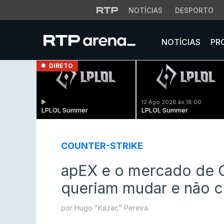
NOTÍCIAS
DESPORTO
NOTÍCIAS
PR
DIRETO
12 Ago 2026 às 18:00
LPLOL Summer
LPLOL Summer
COUNTER-STRIKE
apEX e o mercado de C
queriam mudar e não 
por Hugo "Kazac" Pereira