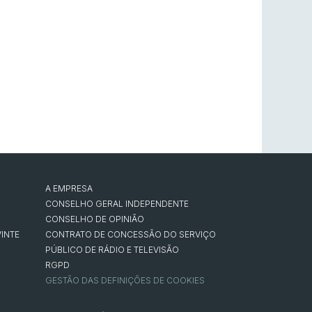
A EMPRESA
CONSELHO GERAL INDEPENDENTE
CONSELHO DE OPINIÃO
INTE
CONTRATO DE CONCESSÃO DO SERVIÇO
PÚBLICO DE RÁDIO E TELEVISÃO
RGPD
GESTÃO DAS DEFINIÇÕES DE COOKIES