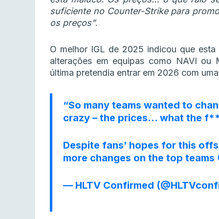
suficiente no Counter-Strike para prom
os preços”
.
O melhor IGL de 2025 indicou que esta f
alterações em equipas como NAVI ou 
última pretendia entrar em 2026 com uma 
“So many teams wanted to chang
crazy – the prices… what the f*
Despite fans’ hopes for this off
more changes on the top teams
— HLTV Confirmed (@HLTVconf