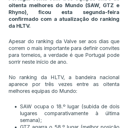
oitenta melhores do Mundo (SAW, GTZ e
Rhyno), ficou esta segunda-feira
confirmado com a atualização do ranking
da HLTV.
Apesar do ranking da Valve ser aos dias que
correm o mais importante para definir convites
para torneios, a verdade é que Portugal pode
sorrir neste início de ano.
No ranking da HLTV, a bandeira nacional
aparece por três vezes entre as oitenta
melhores equipas do Mundo:
SAW ocupa o 18.º lugar (subida de dois
lugares comparativamente à última
semana);
GTZ agarra o 58.º lugar (melhor posição