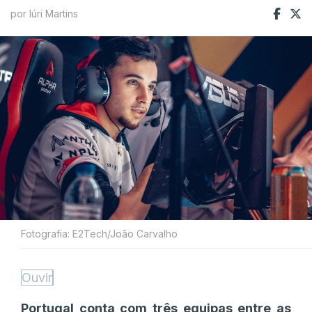
por Iúri Martins
Fotografia: E2Tech/João Carvalho
Ouvir
Portugal conta com três equipas entre as