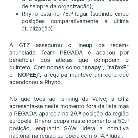
de sempre da organização);
Rhyno está no 78.º lugar (subindo cinco
posições comparativamente à última
atualização);
A GTZ assegurou o lineup da recém-
anunciada Team PEGADA e acabou por
beneficiar dos atletas que compõem o
quinteto. Com nomes como “
snapy
“, “
rafaxF
”
e “
NOPEEj
“, a equipa manteve um core que
abandonou a Rhyno.
No que toca ao ranking da Valve, a GTZ
apresenta-se neste momento fora da lista mas
a PEGADA aparecia na 29.ª posição da região
europeia. Rhyno ocupa neste momento a 50.ª
posição, enquanto SAW lidera a comitiva
nacional na região europeia com o 14.º lugar.