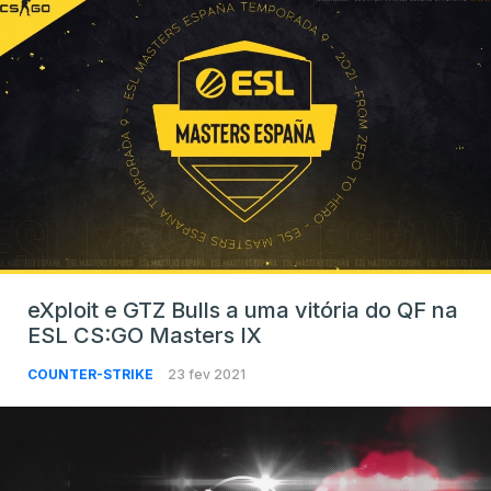
eXploit e GTZ Bulls a uma vitória do QF na
ESL CS:GO Masters IX
COUNTER-STRIKE
23 fev 2021