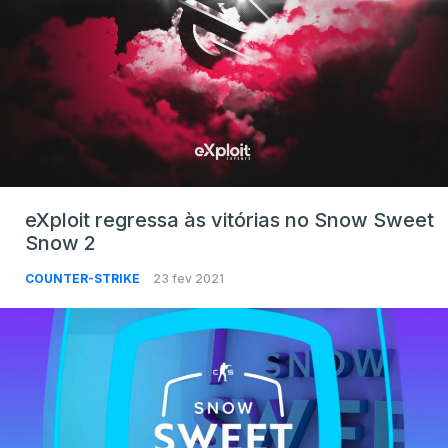
eXploit regressa às vitórias no Snow Sweet
Snow 2
COUNTER-STRIKE
23 fev 2021