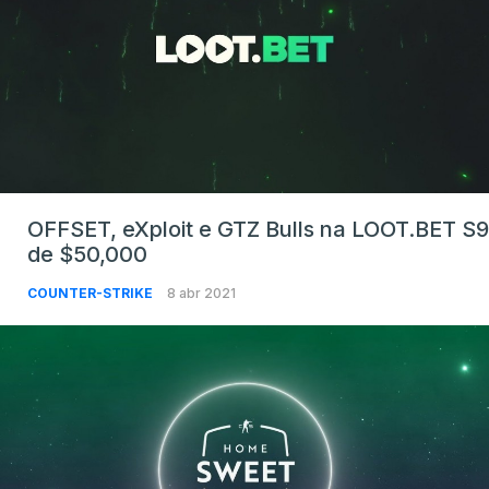
OFFSET, eXploit e GTZ Bulls na LOOT.BET S9
de $50,000
COUNTER-STRIKE
8 abr 2021