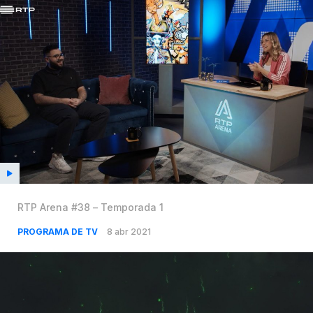
RTP Arena #38 – Temporada 1
PROGRAMA DE TV
8 abr 2021