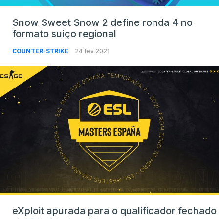
Snow Sweet Snow 2 define ronda 4 no
formato suíço regional
COUNTER-STRIKE
24 fev 2021
eXploit apurada para o qualificador fechado