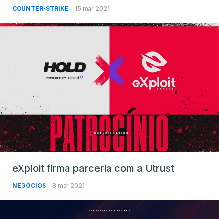
COUNTER-STRIKE
15 mar 2021
eXploit firma parceria com a Utrust
NEGÓCIOS
8 mar 2021