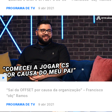
PROGRAMA DE TV
9 abr 2021
“Saí da OFFSET por causa da organização” – Francisco
“obj” Ramos
PROGRAMA DE TV
9 abr 2021