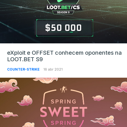
eXploit e OFFSET conhecem oponentes na
LOOT.BET S9
COUNTER-STRIKE
16 abr 2021