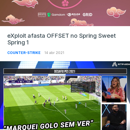
eXploit afasta OFFSET no Spring Sweet
Spring 1
COUNTER-STRIKE
14 abr 2021