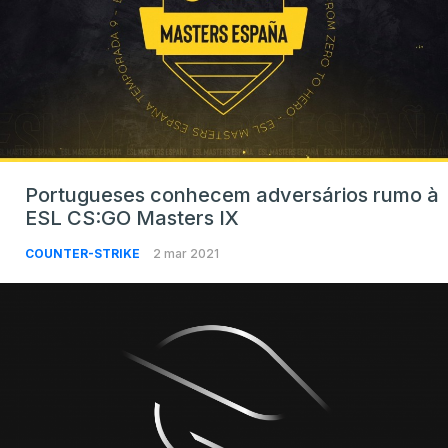
Portugueses conhecem adversários rumo à
ESL CS:GO Masters IX
COUNTER-STRIKE
2 mar 2021