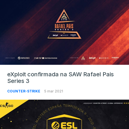
eXploit confirmada na SAW Rafael Pais
Series 3
COUNTER-STRIKE
5 mar 2021