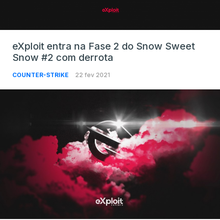
eXploit entra na Fase 2 do Snow Sweet
Snow #2 com derrota
COUNTER-STRIKE
22 fev 2021