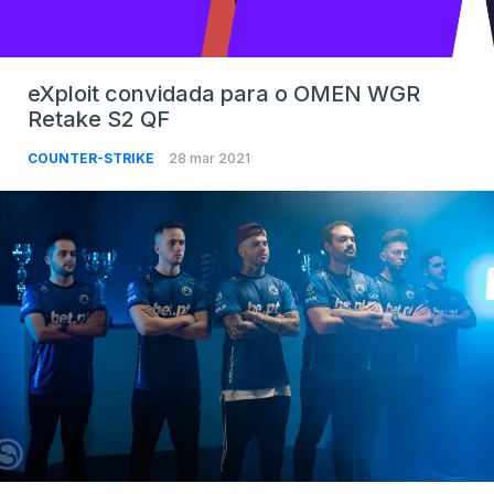
eXploit convidada para o OMEN WGR
Retake S2 QF
COUNTER-STRIKE
28 mar 2021