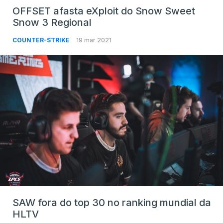
OFFSET afasta eXploit do Snow Sweet
Snow 3 Regional
COUNTER-STRIKE
19 mar 2021
SAW fora do top 30 no ranking mundial da
HLTV