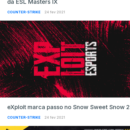
da ESL Masters IX
COUNTER-STRIKE
24 fev 2021
eXploit marca passo no Snow Sweet Snow 2
COUNTER-STRIKE
24 fev 2021