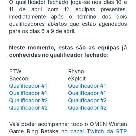
O qualificador fechado joga-se nos dias 10 e
11 de abril com 12 equipas presentes,
imediatamente após o término dos dois
qualificadores abertos que estão agendados
para os dias 6 a 9 de abril.
Neste momento, estas são as equipas já
conhecidas no qualificador fechado:
FTW
Rhyno
Baecon
eXploit
Qualificador #1
Qualificador #1
Qualificador #1
Qualificador #1
Qualificador #2
Qualificador #2
Qualificador #2
Qualificador #2
Vais poder acompanhar todo o OMEN Worten
Game Ring Retake no
canal Twitch da RTP