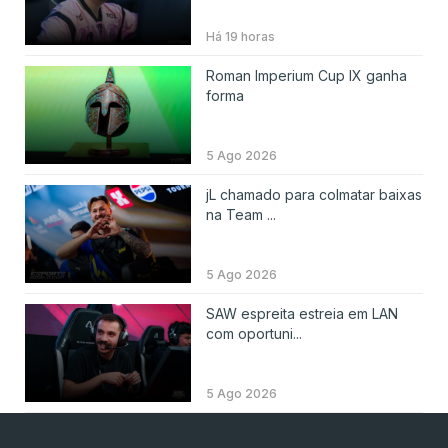
Há 19 horas
Roman Imperium Cup IX ganha
forma
5 Ago 2026
jL chamado para colmatar baixas
na Team ...
5 Ago 2026
SAW espreita estreia em LAN
com oportuni...
5 Ago 2026