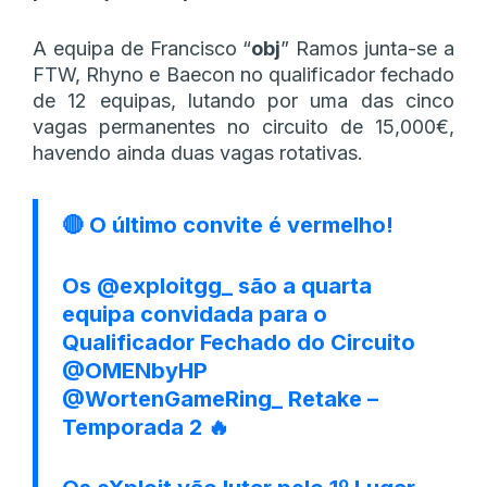
A equipa de Francisco “
obj
” Ramos junta-se a
FTW, Rhyno e Baecon no qualificador fechado
de 12 equipas, lutando por uma das cinco
vagas permanentes no circuito de 15,000€,
havendo ainda duas vagas rotativas.
🔴 O último convite é vermelho!
Os
@exploitgg_
são a quarta
equipa convidada para o
Qualificador Fechado do Circuito
@OMENbyHP
@WortenGameRing_
Retake –
Temporada 2 🔥