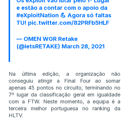
Os eXploit vão lutar pelo 1º Lugar
e estão a contar com o apoio da
#eXploitNation
💪 Agora só faltas
TU!
pic.twitter.com/82PRFb5HLF
— OMEN WGR Retake
(@letsRETAKE)
March 28, 2021
Na última edição, a organização não
conseguiu atingir a Final Four ao somar
apenas 45 pontos no circuito, terminando no
7º lugar da classificação geral em igualdade
com a FTW. Neste momento, a equipa é a
terceira melhor portuguesa no ranking da
HLTV.