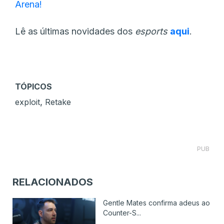
Arena!
Lê as últimas novidades dos
esports
aqui
.
TÓPICOS
,
exploit
Retake
PUB
RELACIONADOS
Gentle Mates confirma adeus ao
Counter-S...