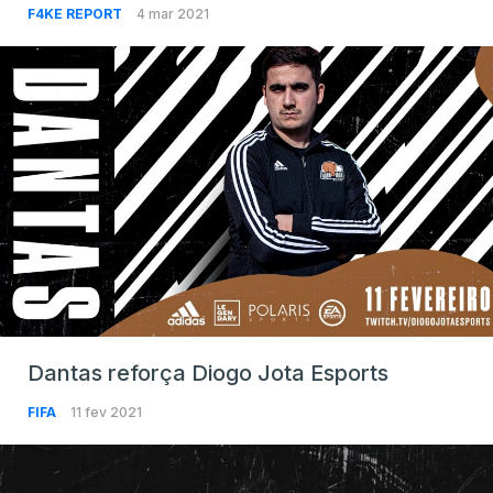
F4KE REPORT
4 mar 2021
Dantas reforça Diogo Jota Esports
FIFA
11 fev 2021