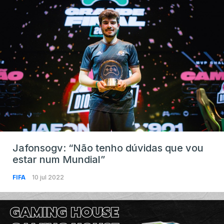
Jafonsogv: “Não tenho dúvidas que vou
estar num Mundial”
FIFA
10 jul 2022