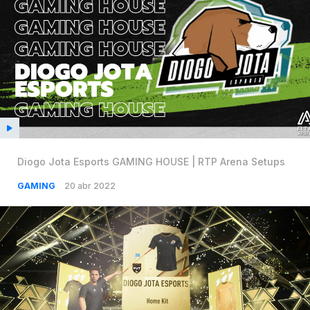
Diogo Jota Esports GAMING HOUSE | RTP Arena Setups
GAMING
20 abr 2022