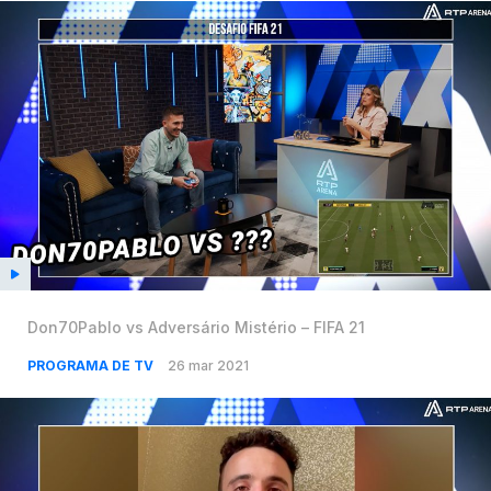
Don70Pablo vs Adversário Mistério – FIFA 21
PROGRAMA DE TV
26 mar 2021