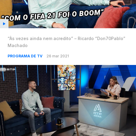
“Às vezes ainda nem acredito” – Ricardo “Don70Pablo”
Machado
PROGRAMA DE TV
26 mar 2021