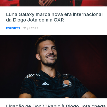
Luna Galaxy marca nova era internacional
da Diogo Jota com a GXR
ESPORTS
21 jul 2023
Ligação de Don70Pablo à Diogo Jota chega