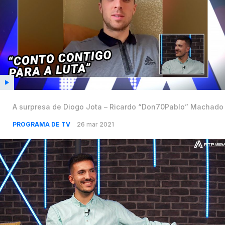
A surpresa de Diogo Jota – Ricardo “Don70Pablo” Machado
PROGRAMA DE TV
26 mar 2021