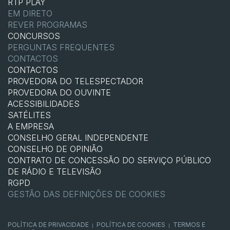
RTP PLAY
EM DIRETO
REVER PROGRAMAS
CONCURSOS
PERGUNTAS FREQUENTES
CONTACTOS
CONTACTOS
PROVEDORA DO TELESPECTADOR
PROVEDORA DO OUVINTE
ACESSIBILIDADES
SATÉLITES
A EMPRESA
CONSELHO GERAL INDEPENDENTE
CONSELHO DE OPINIÃO
CONTRATO DE CONCESSÃO DO SERVIÇO PÚBLICO
DE RÁDIO E TELEVISÃO
RGPD
GESTÃO DAS DEFINIÇÕES DE COOKIES
POLÍTICA DE PRIVACIDADE
POLÍTICA DE COOKIES
TERMOS E
|
|