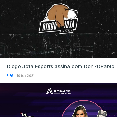
Diogo Jota Esports assina com Don70Pablo
FIFA
10 fev 2021