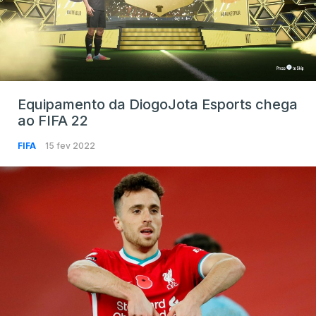
Equipamento da DiogoJota Esports chega
ao FIFA 22
FIFA
15 fev 2022