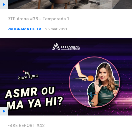
RTP Arena #36 – Temporada 1
PROGRAMA DE TV
25 mar 2021
F4KE REPORT #42