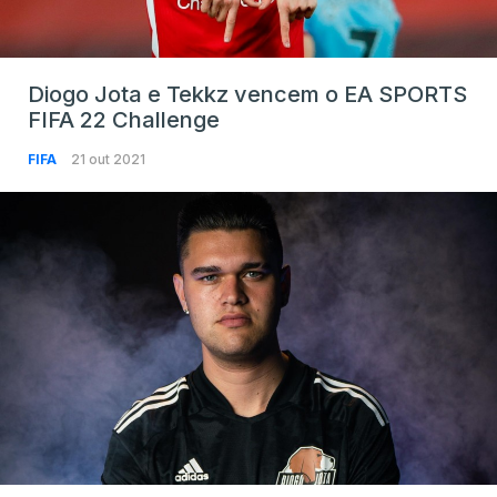
Diogo Jota e Tekkz vencem o EA SPORTS
FIFA 22 Challenge
FIFA
21 out 2021