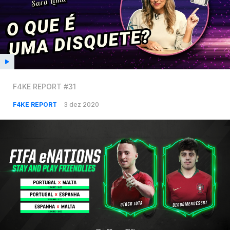
F4KE REPORT #31
F4KE REPORT
3 dez 2020