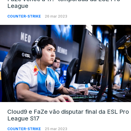
League
COUNTER-STRIKE
26 mar 2023
Cloud9 e FaZe vão disputar final da ESL Pro
League S17
COUNTER-STRIKE
25 mar 2023