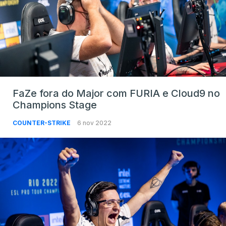
FaZe fora do Major com FURIA e Cloud9 no
Champions Stage
COUNTER-STRIKE
6 nov 2022