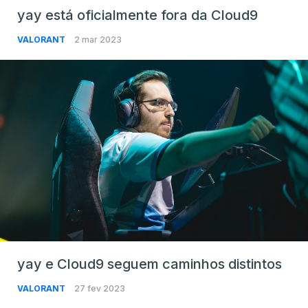
yay está oficialmente fora da Cloud9
VALORANT
2 mar 2023
yay e Cloud9 seguem caminhos distintos
VALORANT
27 fev 2023