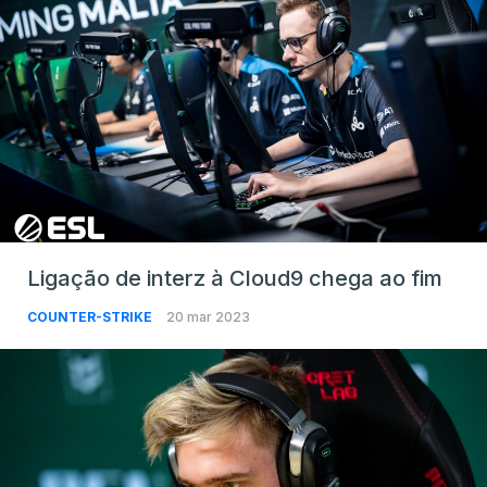
Ligação de interz à Cloud9 chega ao fim
COUNTER-STRIKE
20 mar 2023