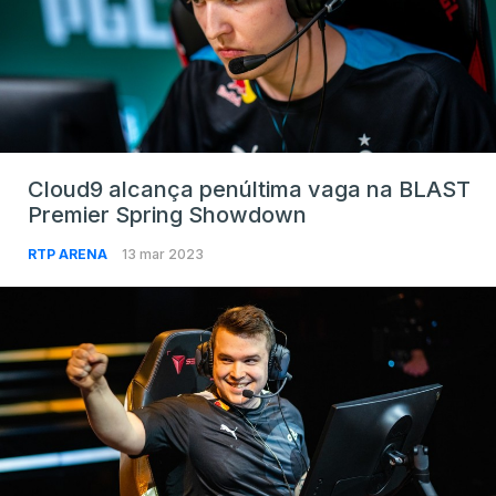
Cloud9 alcança penúltima vaga na BLAST
Premier Spring Showdown
RTP ARENA
13 mar 2023