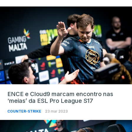
ENCE e Cloud9 marcam encontro nas
‘meias’ da ESL Pro League S17
COUNTER-STRIKE
23 mar 2023