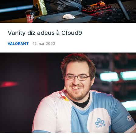
Vanity diz adeus à Cloud9
VALORANT
12 mar 2023