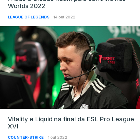
Worlds 2022
LEAGUE OF LEGENDS
14 out 2022
Vitality e Liquid na final da ESL Pro League
XVI
COUNTER-STRIKE
1 out 2022