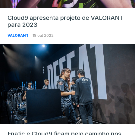
Cloud9 apresenta projeto de VALORANT
para 2023
VALORANT
18 out 2022
Fnatic e Cloud9 ficam pelo caminho nos