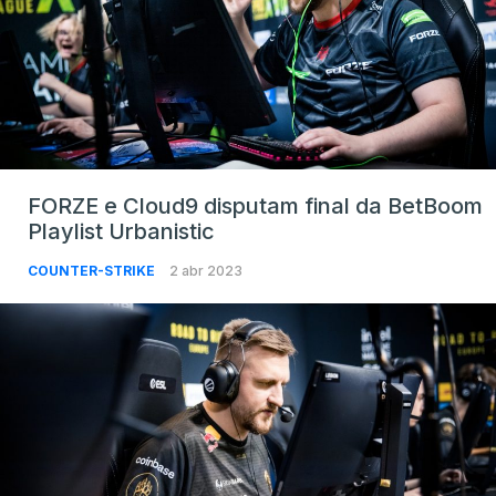
FORZE e Cloud9 disputam final da BetBoom
Playlist Urbanistic
COUNTER-STRIKE
2 abr 2023