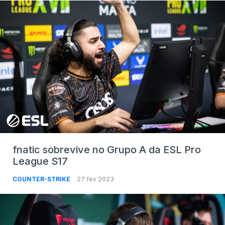
fnatic sobrevive no Grupo A da ESL Pro
League S17
COUNTER-STRIKE
27 fev 2023