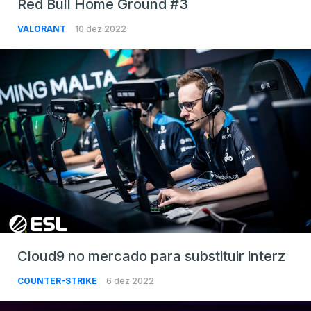
Red Bull Home Ground #3
VALORANT
10 dez 2022
Cloud9 no mercado para substituir interz
COUNTER-STRIKE
6 dez 2022