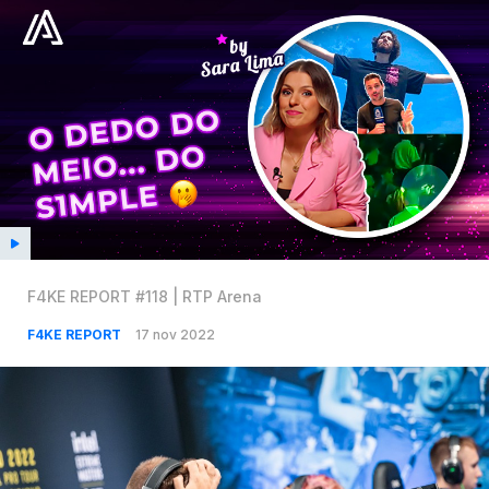
F4KE REPORT #118 | RTP Arena
F4KE REPORT
17 nov 2022