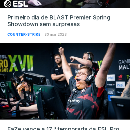
Primeiro dia de BLAST Premier Spring
Showdown sem surpresas
COUNTER-STRIKE
30 mar 2023
FaZe vence a 17.ª temporada da ESL Pro