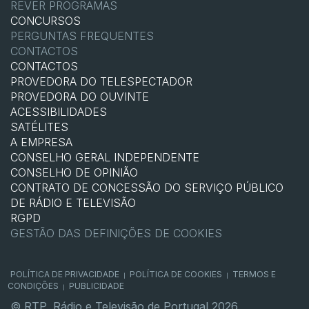
REVER PROGRAMAS
CONCURSOS
PERGUNTAS FREQUENTES
CONTACTOS
CONTACTOS
PROVEDORA DO TELESPECTADOR
PROVEDORA DO OUVINTE
ACESSIBILIDADES
SATÉLITES
A EMPRESA
CONSELHO GERAL INDEPENDENTE
CONSELHO DE OPINIÃO
CONTRATO DE CONCESSÃO DO SERVIÇO PÚBLICO
DE RÁDIO E TELEVISÃO
RGPD
GESTÃO DAS DEFINIÇÕES DE COOKIES
POLÍTICA DE PRIVACIDADE
POLÍTICA DE COOKIES
TERMOS E
|
|
CONDIÇÕES
PUBLICIDADE
|
© RTP, Rádio e Televisão de Portugal 2026