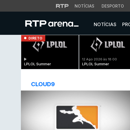
NOTÍCIAS
DESPORTO
NOTÍCIAS
PR
DIRETO
12 Ago 2026 às 18:00
LPLOL Summer
LPLOL Summer
CLOUD9