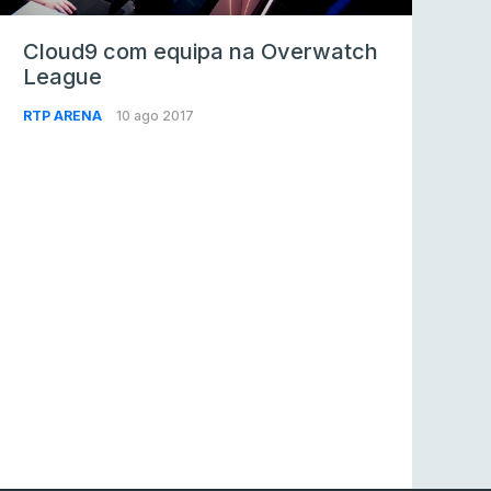
Cloud9 com equipa na Overwatch
League
RTP ARENA
10 ago 2017