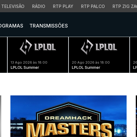
TELEVISÃO
RÁDIO
RTP PLAY
RTP PALCO
RTP ZIG ZA
OGRAMAS
TRANSMISSÕES
13 Ago 2026 às 18:00
20 Ago 2026 às 18:00
26
LPLOL Summer
LPLOL Summer
L