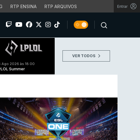
G
RTP ENSINA
RTP ARQUIVOS
Entrar
VER TODOS
 Ago 2026 às 18:00
PLOL Summer