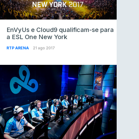
EnVyUs e Cloud9 qualificam-se para
a ESL One New York
RTP ARENA
21 ago 2017