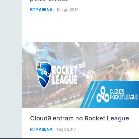
RTP ARENA
15 ago 2017
Cloud9 entram no Rocket League
RTP ARENA
1 ago 2017