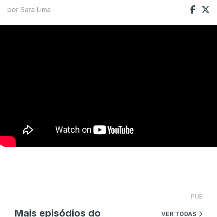
por Sara Lima
PUB
Mais episódios do
VER TODAS