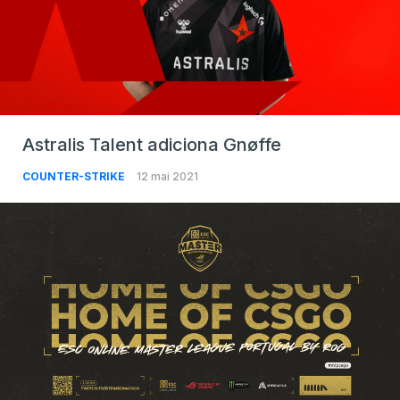
Astralis Talent adiciona Gnøffe
COUNTER-STRIKE
12 mai 2021