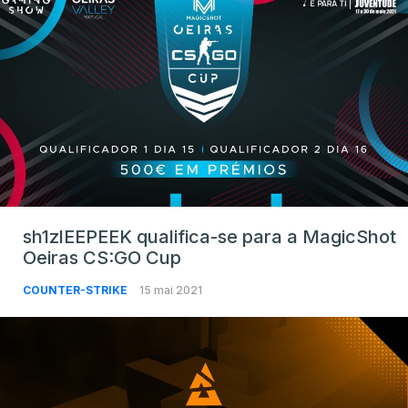
sh1zlEEPEEK qualifica-se para a MagicShot
Oeiras CS:GO Cup
COUNTER-STRIKE
15 mai 2021