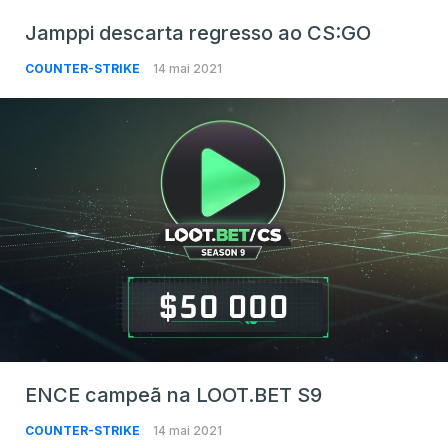
Jamppi descarta regresso ao CS:GO
COUNTER-STRIKE
14 mai 2021
ENCE campeã na LOOT.BET S9
COUNTER-STRIKE
14 mai 2021