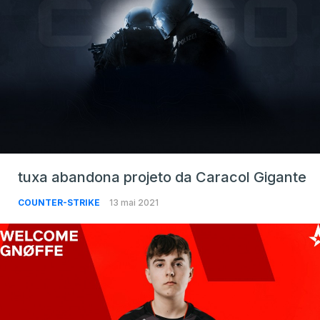
tuxa abandona projeto da Caracol Gigante
COUNTER-STRIKE
13 mai 2021