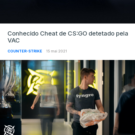
Conhecido Cheat de CS:GO detetado pela
VAC
COUNTER-STRIKE
15 mai 2021