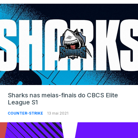
Sharks nas meias-finais do CBCS Elite
League S1
COUNTER-STRIKE
13 mai 2021