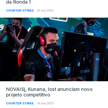
da Ronda 1
COUNTER-STRIKE
15 mai 2021
N0VAISj, Kunana, lost anunciam novo
projeto competitivo
COUNTER-STRIKE
14 mai 2021