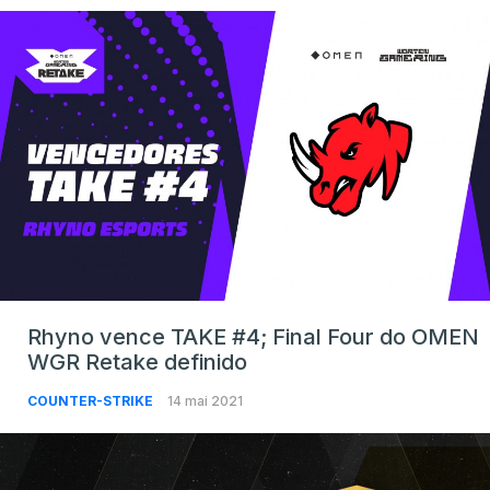
Rhyno vence TAKE #4; Final Four do OMEN
WGR Retake definido
COUNTER-STRIKE
14 mai 2021