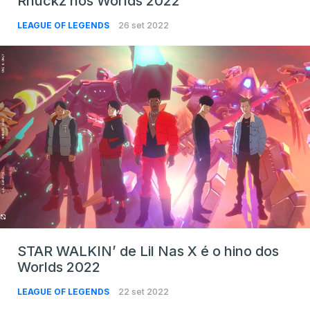
Rhuckz nos Worlds 2022
LEAGUE OF LEGENDS
26 set 2022
STAR WALKIN’ de Lil Nas X é o hino dos
Worlds 2022
LEAGUE OF LEGENDS
22 set 2022