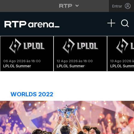
Entrar
Toggle na
06 Ago 2026 às 18:00
12 Ago 2026 às 18:00
13 Ago 2026 à
LPLOL Summer
LPLOL Summer
LPLOL Summ
WORLDS 2022