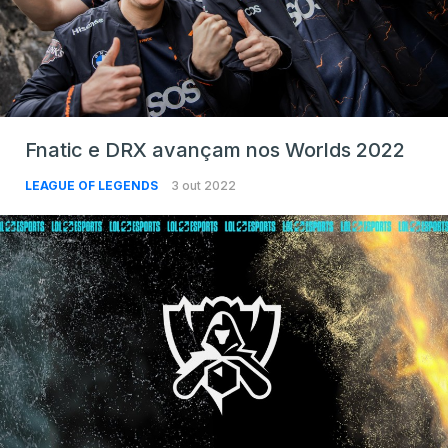
Fnatic e DRX avançam nos Worlds 2022
LEAGUE OF LEGENDS
3 out 2022