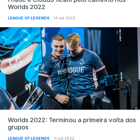
Worlds 2022
LEAGUE OF LEGENDS
14 out 2022
Worlds 2022: Terminou a primeira volta dos
grupos
LEAGUE OF LEGENDS
11 out 2022