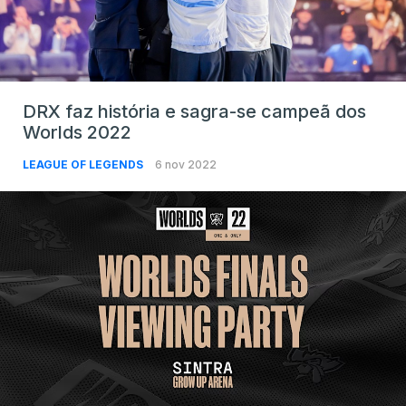
DRX faz história e sagra-se campeã dos
Worlds 2022
LEAGUE OF LEGENDS
6 nov 2022