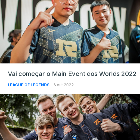
Vai começar o Main Event dos Worlds 2022
LEAGUE OF LEGENDS
6 out 2022