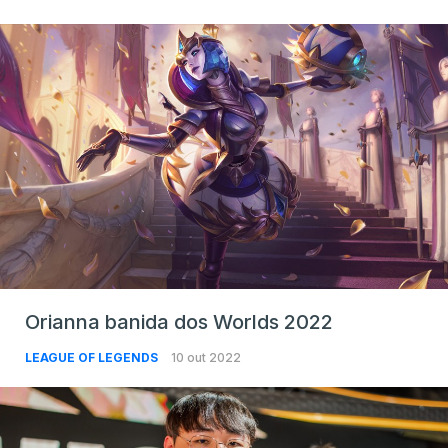
Orianna banida dos Worlds 2022
LEAGUE OF LEGENDS
10 out 2022