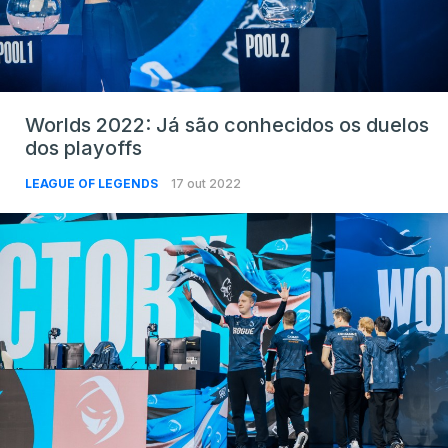
Worlds 2022: Já são conhecidos os duelos
dos playoffs
LEAGUE OF LEGENDS
17 out 2022