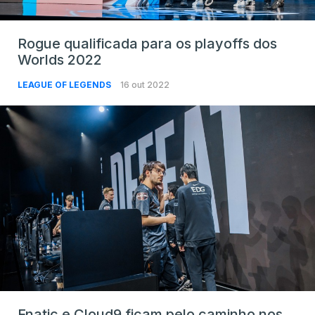
Rogue qualificada para os playoffs dos
Worlds 2022
LEAGUE OF LEGENDS
16 out 2022
Fnatic e Cloud9 ficam pelo caminho nos