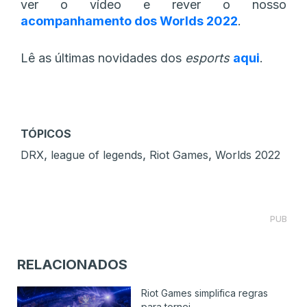
ver o vídeo e rever o nosso
acompanhamento dos Worlds 2022
.
Lê as últimas novidades dos
esports
aqui
.
TÓPICOS
,
,
,
DRX
league of legends
Riot Games
Worlds 2022
PUB
RELACIONADOS
Riot Games simplifica regras
para tornei...