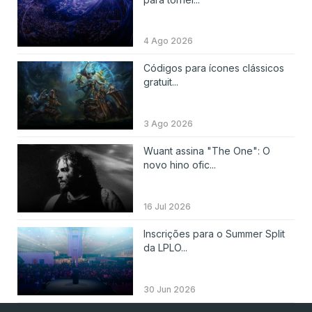
4 Ago 2026
Códigos para ícones clássicos
gratuit...
3 Ago 2026
Wuant assina "The One": O
novo hino ofic...
16 Jul 2026
Inscrições para o Summer Split
da LPLO...
30 Jun 2026