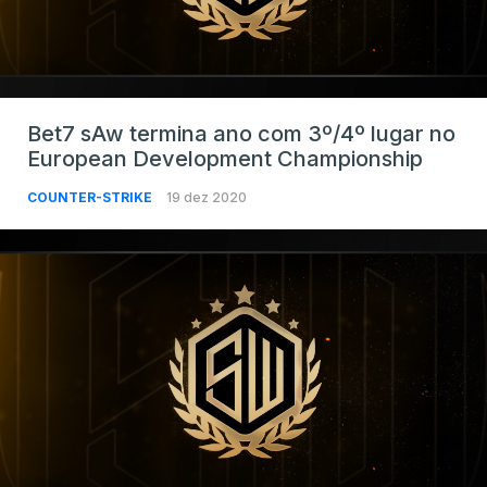
Bet7 sAw termina ano com 3º/4º lugar no
European Development Championship
COUNTER-STRIKE
19 dez 2020