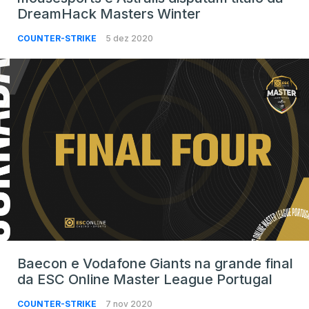
DreamHack Masters Winter
COUNTER-STRIKE
5 dez 2020
Baecon e Vodafone Giants na grande final
da ESC Online Master League Portugal
COUNTER-STRIKE
7 nov 2020