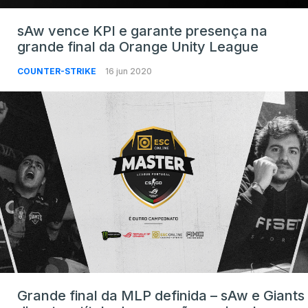
sAw vence KPI e garante presença na
grande final da Orange Unity League
COUNTER-STRIKE
16 jun 2020
Grande final da MLP definida – sAw e Giants