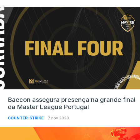
Baecon assegura presença na grande final
da Master League Portugal
COUNTER-STRIKE
7 nov 2020