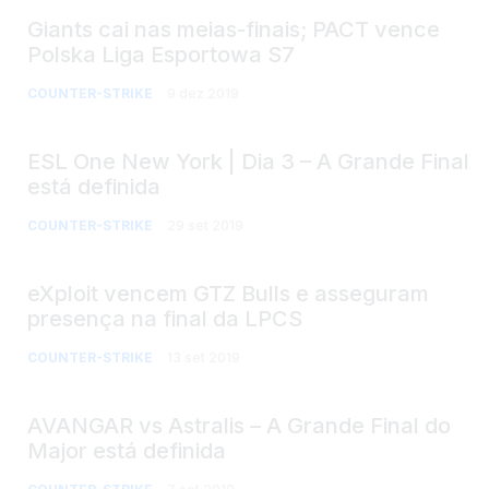
Giants cai nas meias-finais; PACT vence
Polska Liga Esportowa S7
COUNTER-STRIKE
9 dez 2019