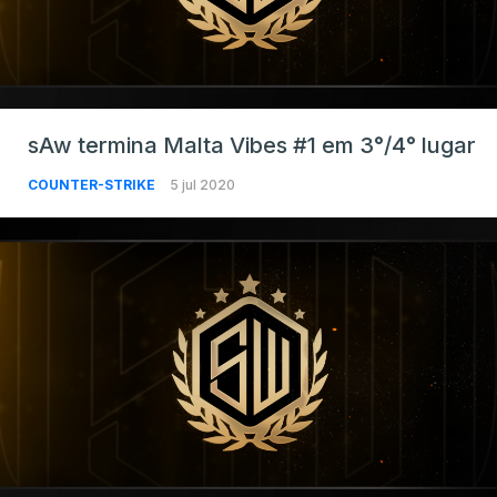
sAw termina Malta Vibes #1 em 3°/4° lugar
COUNTER-STRIKE
5 jul 2020