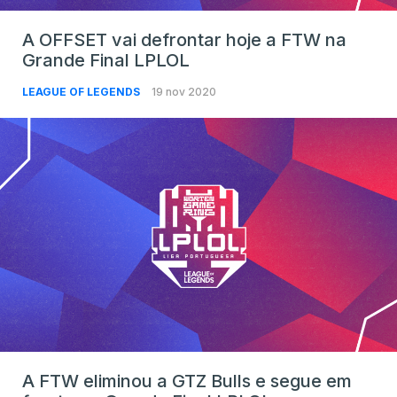
A OFFSET vai defrontar hoje a FTW na
Grande Final LPLOL
LEAGUE OF LEGENDS
19 nov 2020
A FTW eliminou a GTZ Bulls e segue em