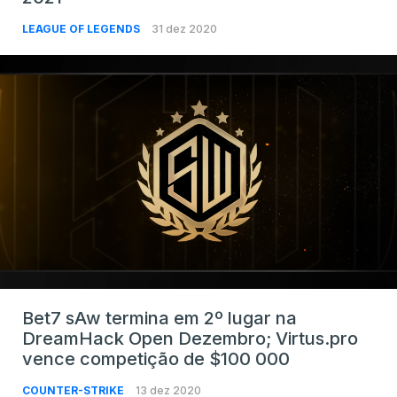
LEAGUE OF LEGENDS
31 dez 2020
Bet7 sAw termina em 2º lugar na
DreamHack Open Dezembro; Virtus.pro
vence competição de $100 000
COUNTER-STRIKE
13 dez 2020