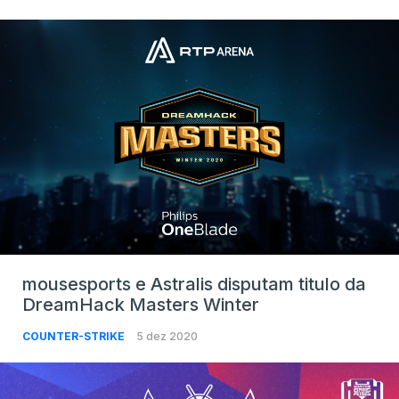
mousesports e Astralis disputam titulo da
DreamHack Masters Winter
COUNTER-STRIKE
5 dez 2020