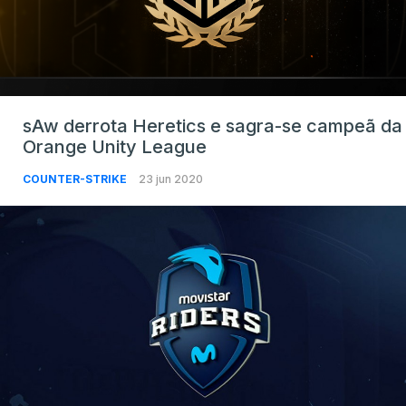
sAw derrota Heretics e sagra-se campeã da
Orange Unity League
COUNTER-STRIKE
23 jun 2020