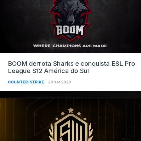
BOOM derrota Sharks e conquista ESL Pro
League S12 América do Sul
COUNTER-STRIKE
28 set 2020