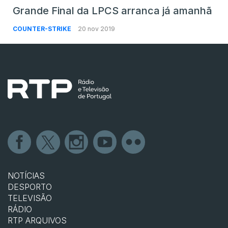
Grande Final da LPCS arranca já amanhã
COUNTER-STRIKE
20 nov 2019
NOTÍCIAS
DESPORTO
TELEVISÃO
RÁDIO
RTP ARQUIVOS