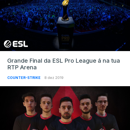
Grande Final da ESL Pro League á na tua
RTP Arena
COUNTER-STRIKE
8 dez 2019