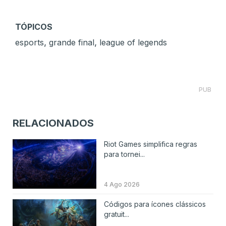
TÓPICOS
,
,
esports
grande final
league of legends
PUB
RELACIONADOS
Riot Games simplifica regras
para tornei...
4 Ago 2026
Códigos para ícones clássicos
gratuit...