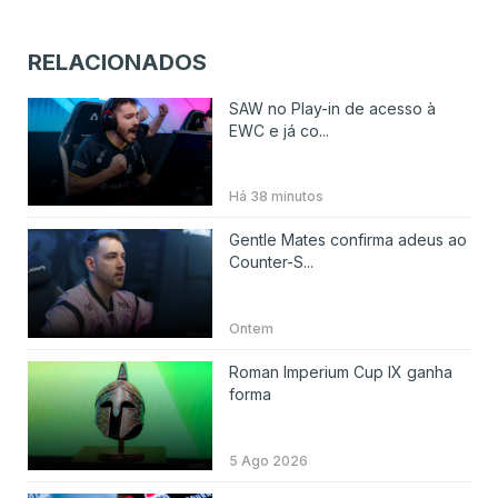
RELACIONADOS
SAW no Play-in de acesso à
EWC e já co...
Há 38 minutos
Gentle Mates confirma adeus ao
Counter-S...
Ontem
Roman Imperium Cup IX ganha
forma
5 Ago 2026