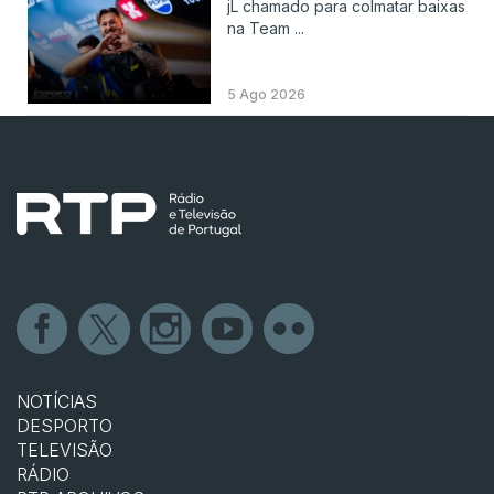
jL chamado para colmatar baixas
na Team ...
5 Ago 2026
NOTÍCIAS
DESPORTO
TELEVISÃO
RÁDIO