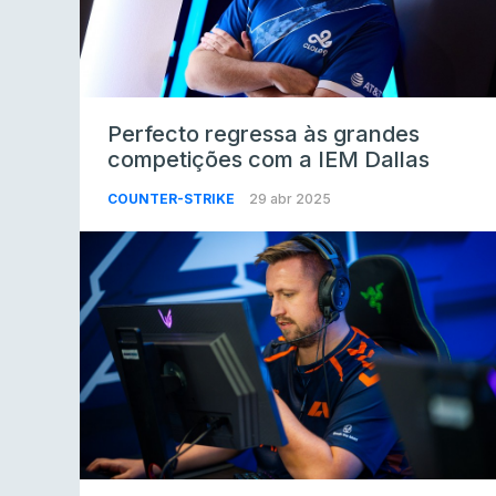
Perfecto regressa às grandes
competições com a IEM Dallas
COUNTER-STRIKE
29 abr 2025