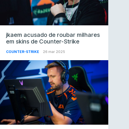
jkaem acusado de roubar milhares
em skins de Counter-Strike
COUNTER-STRIKE
26 mar 2025