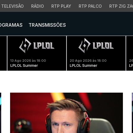
TELEVISÃO
RÁDIO
RTP PLAY
RTP PALCO
RTP ZIG ZA
OGRAMAS
TRANSMISSÕES
13 Ago 2026 às 18:00
20 Ago 2026 às 18:00
26
LPLOL Summer
LPLOL Summer
L