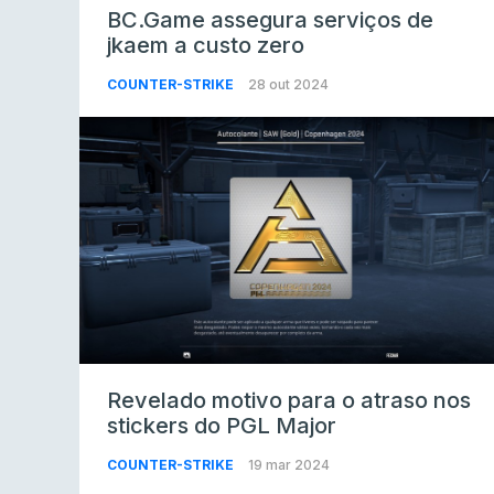
BC.Game assegura serviços de
jkaem a custo zero
COUNTER-STRIKE
28 out 2024
Revelado motivo para o atraso nos
stickers do PGL Major
COUNTER-STRIKE
19 mar 2024