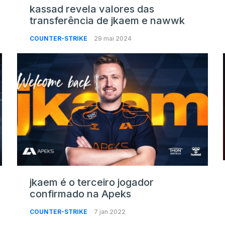
kassad revela valores das
transferência de jkaem e nawwk
COUNTER-STRIKE
29 mai 2024
jkaem é o terceiro jogador
confirmado na Apeks
COUNTER-STRIKE
7 jan 2022