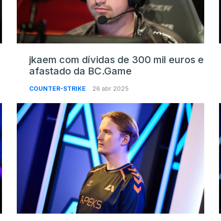
jkaem com dívidas de 300 mil euros e
afastado da BC.Game
COUNTER-STRIKE
26 abr 2025