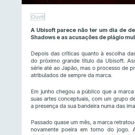
Ouvir
A Ubisoft parece não ter um dia de d
Shadows e as acusações de plágio mul
Depois das críticas quanto à escolha d
do próximo grande título da Ubisoft. A
série até ao Japão, mas o processo de p
atribulados de sempre da marca.
Em junho chegou a público que a marca t
suas artes conceptuais, com um grupo de 
a presença da sua bandeira numa das ima
Passado quase um mês, a marca retratou-
novamente poeira em torno do jogo. A