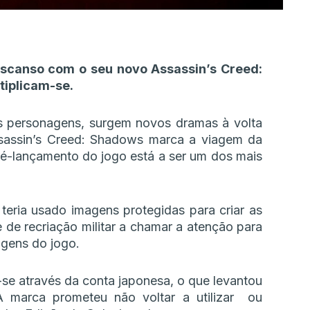
escanso com o seu novo Assassin’s Creed:
tiplicam-se.
as personagens, surgem novos dramas à volta
ssassin’s Creed: Shadows marca a viagem da
ré-lançamento do jogo está a ser um dos mais
eria usado imagens protegidas para criar as
de recriação militar a chamar a atenção para
gens do jogo.
se através da conta japonesa, o que levantou
 marca prometeu não voltar a utilizar ou