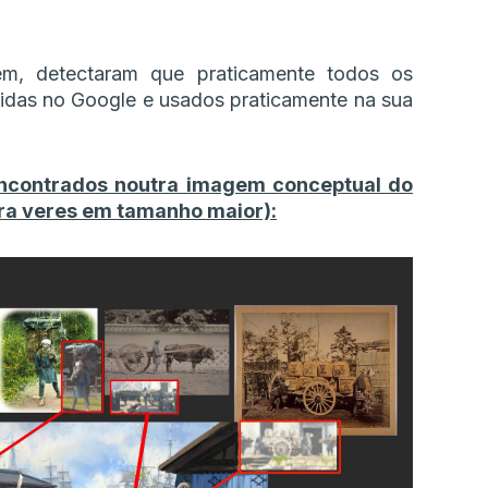
em, detectaram que praticamente todos os
pidas no Google e usados praticamente na sua
 encontrados noutra imagem conceptual do
ara veres em tamanho maior):