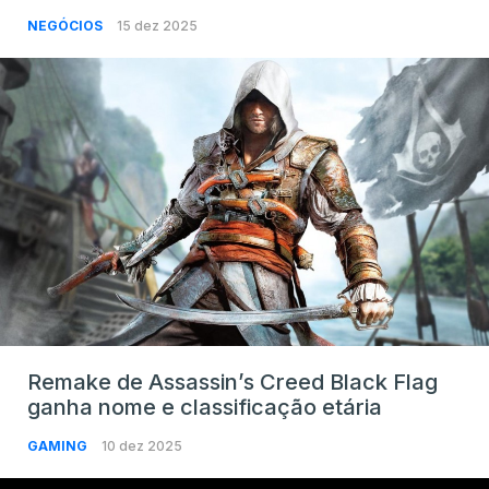
NEGÓCIOS
15 dez 2025
Remake de Assassin’s Creed Black Flag
ganha nome e classificação etária
GAMING
10 dez 2025