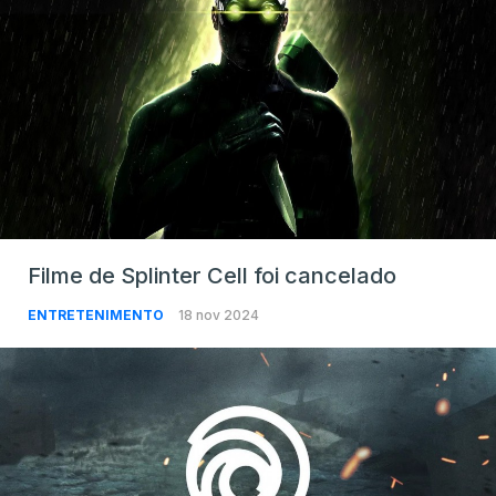
Filme de Splinter Cell foi cancelado
ENTRETENIMENTO
18 nov 2024