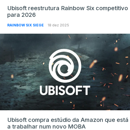
Ubisoft reestrutura Rainbow Six competitivo
para 2026
RAINBOW SIX SIEGE
18 dez 2025
Ubisoft compra estúdio da Amazon que está
a trabalhar num novo MOBA