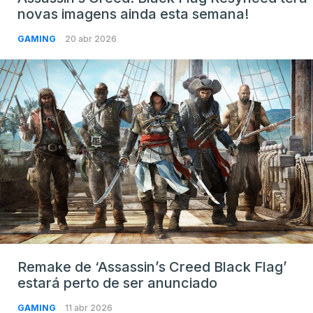
novas imagens ainda esta semana!
GAMING
20 abr 2026
Remake de ‘Assassin’s Creed Black Flag’
estará perto de ser anunciado
GAMING
11 abr 2026