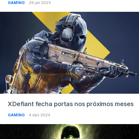
GAMING
29 jan 2025
XDefiant fecha portas nos próximos meses
GAMING
4 dez 2024