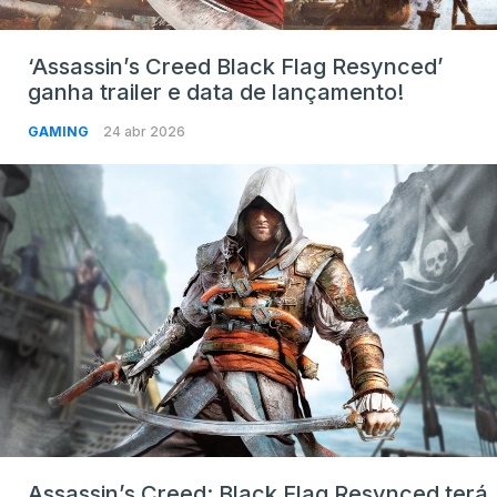
‘Assassin’s Creed Black Flag Resynced’
ganha trailer e data de lançamento!
GAMING
24 abr 2026
Assassin’s Creed: Black Flag Resynced terá