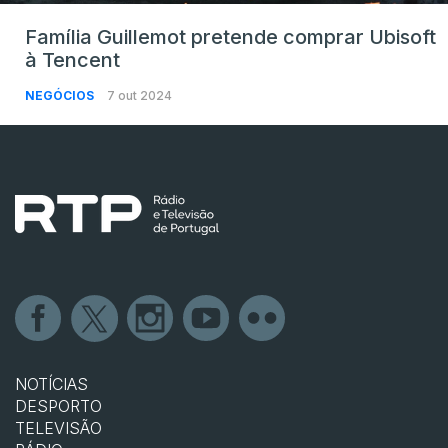
Família Guillemot pretende comprar Ubisoft
à Tencent
NEGÓCIOS
7 out 2024
NOTÍCIAS
DESPORTO
TELEVISÃO