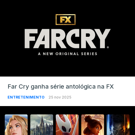
Far Cry ganha série antológica na FX
ENTRETENIMENTO
25 nov 2025