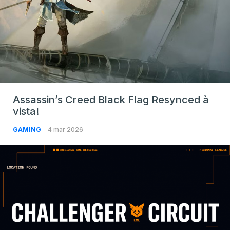
Assassin’s Creed Black Flag Resynced à
vista!
GAMING
4 mar 2026