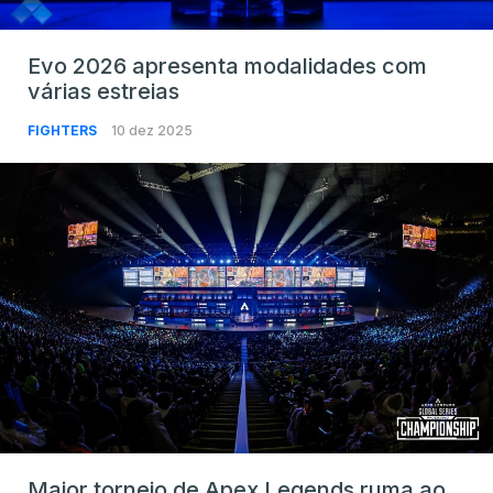
Evo 2026 apresenta modalidades com
várias estreias
FIGHTERS
10 dez 2025
Maior torneio de Apex Legends ruma ao