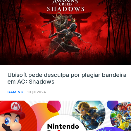
Ubisoft pede desculpa por plagiar bandeira
em AC: Shadows
GAMING
10 jul 2024