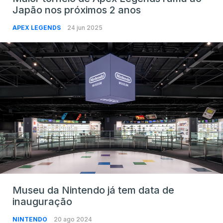
Japão nos próximos 2 anos
APEX LEGENDS
24 jun 2025
Museu da Nintendo já tem data de
inauguração
NINTENDO
20 ago 2024