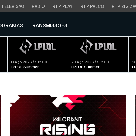
TELEVISÃO
RÁDIO
RTP PLAY
RTP PALCO
RTP ZIG ZA
OGRAMAS
TRANSMISSÕES
13 Ago 2026 às 18:00
20 Ago 2026 às 18:00
26
LPLOL Summer
LPLOL Summer
L