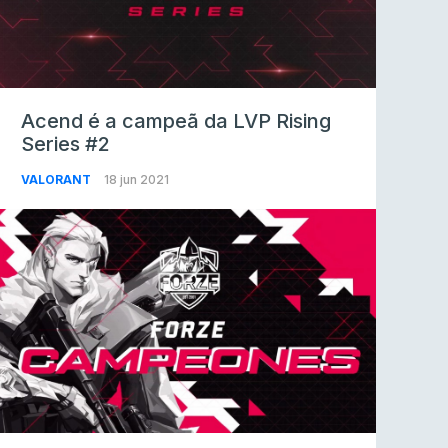
Acend é a campeã da LVP Rising
Series #2
VALORANT
18 jun 2021