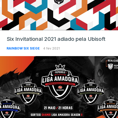
Six Invitational 2021 adiado pela Ubisoft
RAINBOW SIX SIEGE
4 fev 2021