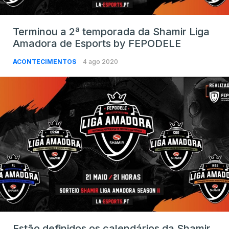
Terminou a 2ª temporada da Shamir Liga
Amadora de Esports by FEPODELE
ACONTECIMENTOS
4 ago 2020
Estão definidos os calendários da Shamir