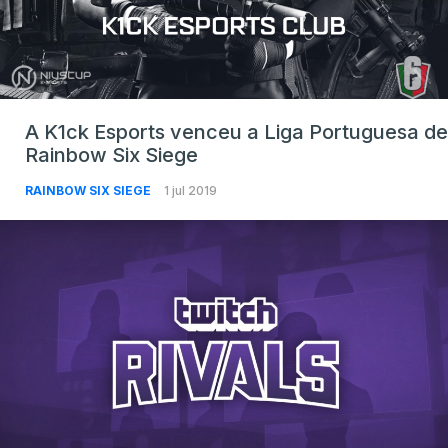
A K1ck Esports venceu a Liga Portuguesa de
Rainbow Six Siege
RAINBOW SIX SIEGE
1 jul 2019