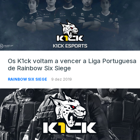
Os K1ck voltam a vencer a Liga Portuguesa
de Rainbow Six Siege
RAINBOW SIX SIEGE
9 dez 2019