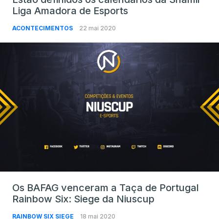
Liga Amadora de Esports
ACONTECIMENTOS
22 mai 2020
Os BAFAG venceram a Taça de Portugal
Rainbow Six: Siege da Niuscup
RAINBOW SIX SIEGE
18 mai 2020