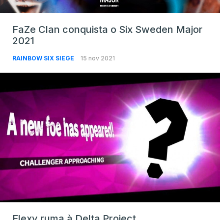
FaZe Clan conquista o Six Sweden Major
2021
RAINBOW SIX SIEGE
15 nov 2021
Flexy ruma à Delta Project