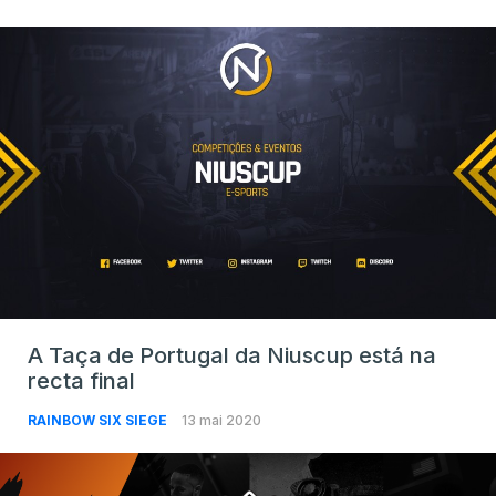
A Taça de Portugal da Niuscup está na
recta final
RAINBOW SIX SIEGE
13 mai 2020