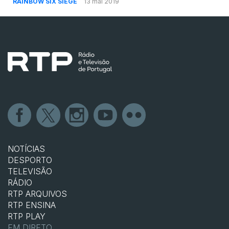
RAINBOW SIX SIEGE
13 mai 2019
NOTÍCIAS
DESPORTO
TELEVISÃO
RÁDIO
RTP ARQUIVOS
RTP ENSINA
RTP PLAY
EM DIRETO