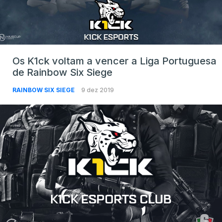
Os K1ck voltam a vencer a Liga Portuguesa
de Rainbow Six Siege
RAINBOW SIX SIEGE
9 dez 2019