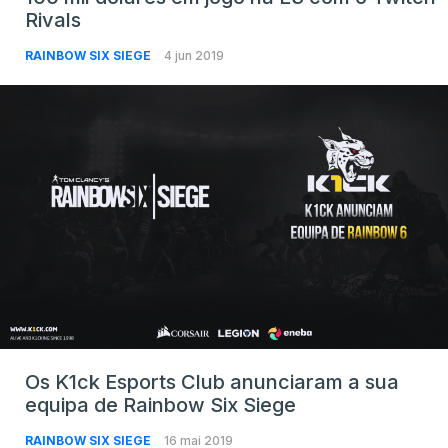
Rivals
RAINBOW SIX SIEGE
4 jun 2019
Os K1ck Esports Club anunciaram a sua
equipa de Rainbow Six Siege
RAINBOW SIX SIEGE
16 mai 2019