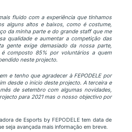
 mais fluido com a experiência que tínhamos
os alguns altos e baixos, como é costume,
o da minha parte e do grande staff que me
sa qualidade e aumentar a competição das
ta gente exige demasiado da nossa parte,
 é composto 85% por voluntários a quem
endido neste projecto.
em e tenho que agradecer à FEPODELE por
 desde o inicio deste projecto. A terceira e
no mês de setembro com algumas novidades,
rojecto para 2021 mas o nosso objectivo por
madora de Esports by FEPODELE tem data de
que seja avançada mais informação em breve.