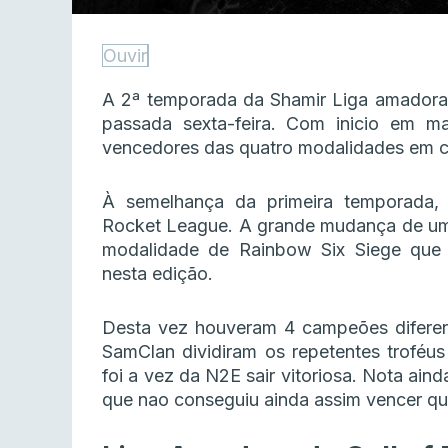
Ouvir
A 2ª temporada da Shamir Liga amador
passada sexta-feira. Com inicio em ma
vencedores das quatro modalidades em c
À semelhança da primeira temporada
Rocket League. A grande mudança de uma
modalidade de Rainbow Six Siege que s
nesta edição.
Desta vez houveram 4 campeões diferen
SamClan dividiram os repetentes troféu
foi a vez da N2E sair vitoriosa. Nota ain
que nao conseguiu ainda assim vencer qu