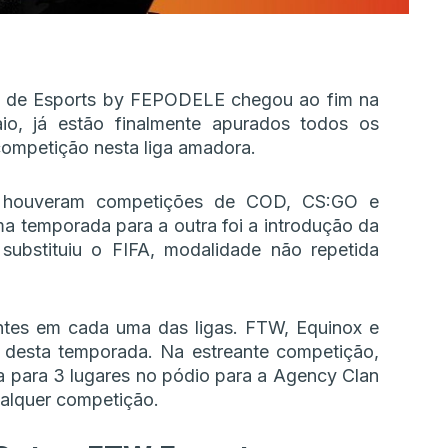
a de Esports by FEPODELE chegou ao fim na
io, já estão finalmente apurados todos os
ompetição nesta liga amadora.
, houveram competições de COD, CS:GO e
 temporada para a outra foi a introdução da
ubstituiu o FIFA, modalidade não repetida
tes em cada uma das ligas. FTW, Equinox e
s desta temporada. Na estreante competição,
da para 3 lugares no pódio para a Agency Clan
alquer competição.