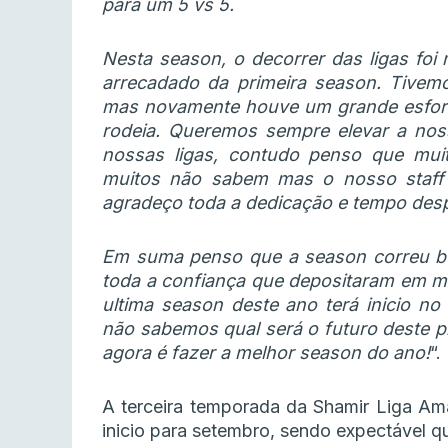
para um 5 vs 5.
Nesta season, o decorrer das ligas foi
arrecadado da primeira season. Tivem
mas novamente houve um grande esforç
rodeia. Queremos sempre elevar a nos
nossas ligas, contudo penso que mui
muitos não sabem mas o nosso staff
agradeço toda a dedicação e tempo desp
Em suma penso que a season correu b
toda a confiança que depositaram em mim
ultima season deste ano terá inicio 
não sabemos qual será o futuro deste p
agora é fazer a melhor season do ano!
“.
A terceira temporada da Shamir Liga A
inicio para setembro, sendo expectável 