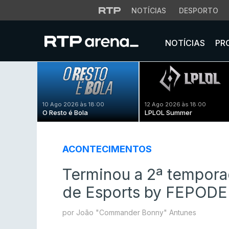
NOTÍCIAS
DESPORTO
NOTÍCIAS
PR
10 Ago 2026 às 18:00
12 Ago 2026 às 18:00
O Resto é Bola
LPLOL Summer
ACONTECIMENTOS
Terminou a 2ª tempora
de Esports by FEPOD
por João "Commander Bonny" Antunes