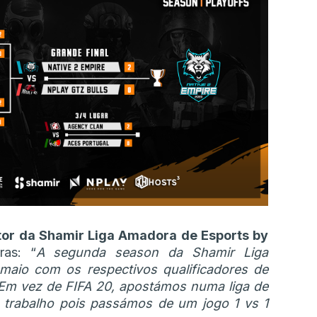
etor da Shamir Liga Amadora de Esports by
ras: “
A segunda season da Shamir Liga
aio com os respectivos qualificadores de
 Em vez de FIFA 20, apostámos numa liga de
 trabalho pois passámos de um jogo 1 vs 1