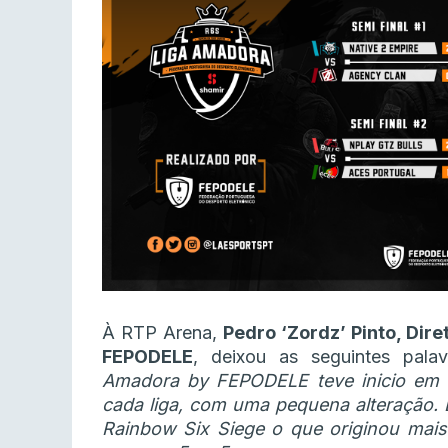
À RTP Arena,
Pedro ‘Zordz’ Pinto, Dir
FEPODELE
, deixou as seguintes palav
Amadora by FEPODELE teve inicio em m
cada liga, com uma pequena alteração.
Rainbow Six Siege o que originou mais