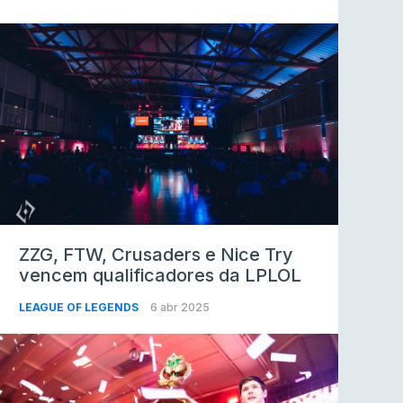
ZZG, FTW, Crusaders e Nice Try
vencem qualificadores da LPLOL
LEAGUE OF LEGENDS
6 abr 2025