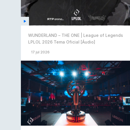
WUNDERLAND – THE ONE | League of Legends
LPLOL 2026 Tema Oficial [Áudio]
17 jul 2026