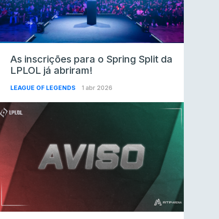
As inscrições para o Spring Split da
LPLOL já abriram!
LEAGUE OF LEGENDS
1 abr 2026