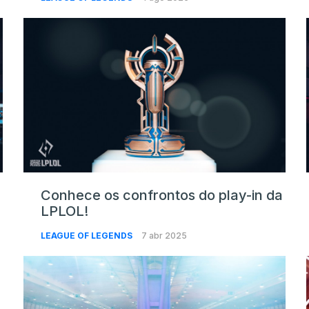
Conhece os confrontos do play-in da
LPLOL!
LEAGUE OF LEGENDS
7 abr 2025