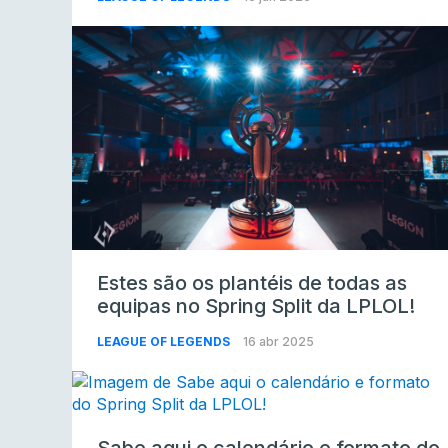
Estes são os plantéis de todas as
equipas no Spring Split da LPLOL!
LEAGUE OF LEGENDS
16 abr 2025
Sabe aqui o calendário e formato do