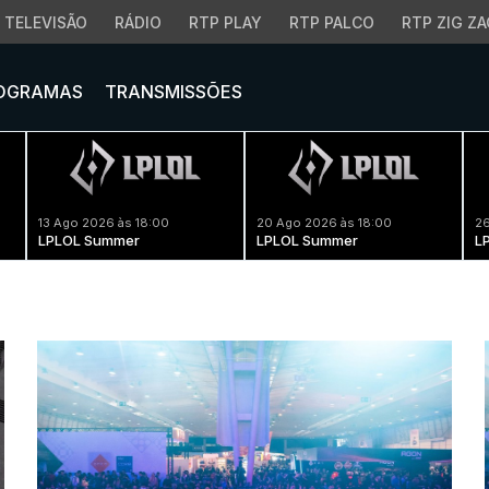
TELEVISÃO
RÁDIO
RTP PLAY
RTP PALCO
RTP ZIG ZA
OGRAMAS
TRANSMISSÕES
13 Ago 2026 às 18:00
20 Ago 2026 às 18:00
26
LPLOL Summer
LPLOL Summer
L