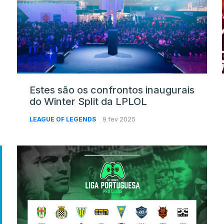
Estes são os confrontos inaugurais
do Winter Split da LPLOL
LEAGUE OF LEGENDS
9 fev 2025