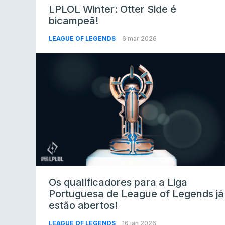
LPLOL Winter: Otter Side é
bicampeã!
LEAGUE OF LEGENDS
6 mar 2026
Os qualificadores para a Liga
Portuguesa de League of Legends já
estão abertos!
LEAGUE OF LEGENDS
16 jan 2026