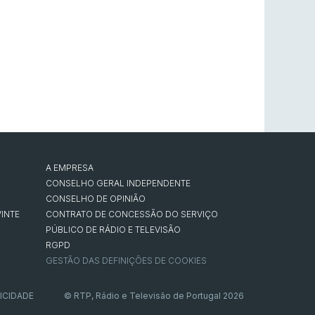
A EMPRESA
CONSELHO GERAL INDEPENDENTE
CONSELHO DE OPINIÃO
INTE
CONTRATO DE CONCESSÃO DO SERVIÇO
PÚBLICO DE RÁDIO E TELEVISÃO
RGPD
GESTÃO DAS DEFINIÇÕES DE COOKIES
ICIDADE
© RTP, Rádio e Televisão de Portugal 2026