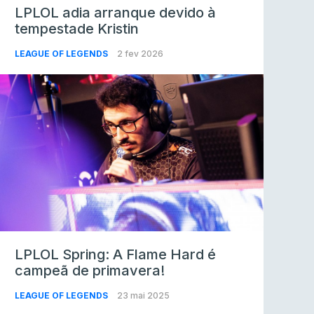
LPLOL adia arranque devido à
tempestade Kristin
LEAGUE OF LEGENDS
2 fev 2026
LPLOL Spring: A Flame Hard é
campeã de primavera!
LEAGUE OF LEGENDS
23 mai 2025