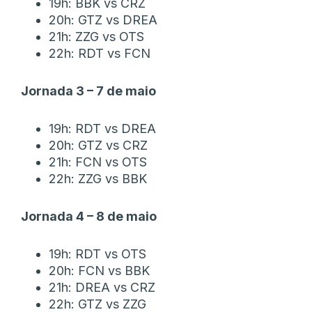
19h: BBK vs CRZ
20h: GTZ vs DREA
21h: ZZG vs OTS
22h: RDT vs FCN
Jornada 3 – 7 de maio
19h: RDT vs DREA
20h: GTZ vs CRZ
21h: FCN vs OTS
22h: ZZG vs BBK
Jornada 4 – 8 de maio
19h: RDT vs OTS
20h: FCN vs BBK
21h: DREA vs CRZ
22h: GTZ vs ZZG