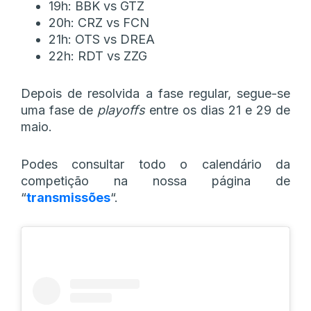
19h: BBK vs GTZ
20h: CRZ vs FCN
21h: OTS vs DREA
22h: RDT vs ZZG
Depois de resolvida a fase regular, segue-se
uma fase de
playoffs
entre os dias 21 e 29 de
maio.
Podes consultar todo o calendário da
competição na nossa página de
“
transmissões
“.