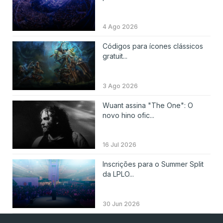
4 Ago 2026
Códigos para ícones clássicos
gratuit...
3 Ago 2026
Wuant assina "The One": O
novo hino ofic...
16 Jul 2026
Inscrições para o Summer Split
da LPLO...
30 Jun 2026