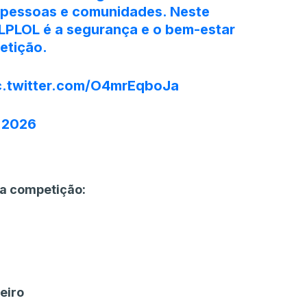
 pessoas e comunidades. Neste
a LPLOL é a segurança e o bem-estar
etição.
c.twitter.com/O4mrEqboJa
, 2026
da competição:
reiro