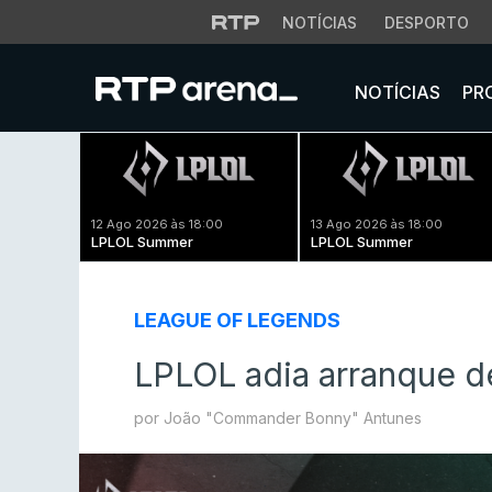
NOTÍCIAS
DESPORTO
NOTÍCIAS
PR
12 Ago 2026 às 18:00
13 Ago 2026 às 18:00
LPLOL Summer
LPLOL Summer
LEAGUE OF LEGENDS
LPLOL adia arranque d
por João "Commander Bonny" Antunes