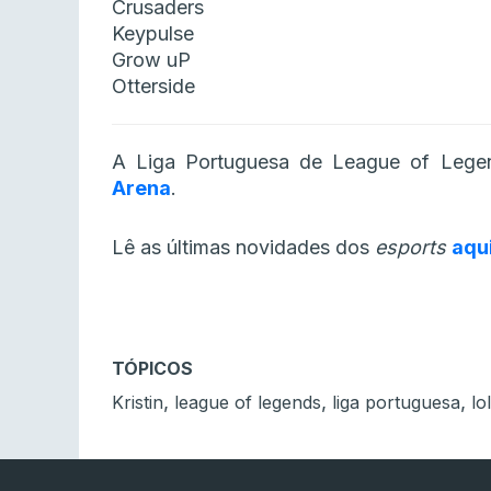
Crusaders
Keypulse
Grow uP
Otterside
A Liga Portuguesa de League of Legen
Arena
.
Lê as últimas novidades dos
esports
aqu
TÓPICOS
,
,
,
Kristin
league of legends
liga portuguesa
lol