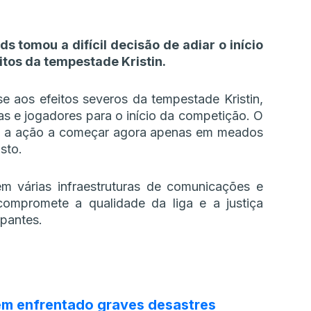
 tomou a difícil decisão de adiar o início
itos da tempestade Kristin.
se aos efeitos severos da tempestade Kristin,
s e jogadores para o início da competição. O
com a ação a começar agora apenas em meados
sto.
m várias infraestruturas de comunicações e
compromete a qualidade da liga e a justiça
ipantes.
tem enfrentado graves desastres