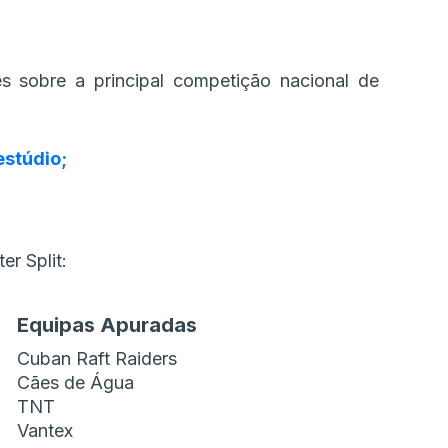
s sobre a principal competição nacional de
estúdio;
er Split:
Equipas Apuradas
Cuban Raft Raiders
Cães de Água
TNT
Vantex