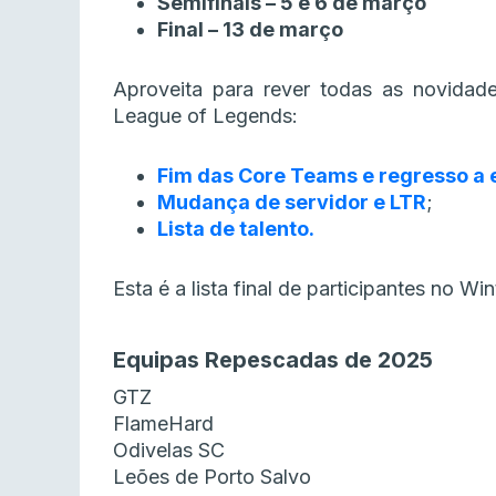
Semifinais – 5 e 6 de março
Final – 13 de março
Aproveita para rever todas as novidade
League of Legends:
Fim das Core Teams e regresso a 
Mudança de servidor e LTR
;
Lista de talento.
Esta é a lista final de participantes no Wint
Equipas Repescadas de 2025
GTZ
FlameHard
Odivelas SC
Leões de Porto Salvo