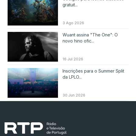
gratuit...
3 Ago 2026
Wuant assina "The One": O
novo hino ofic...
16 Jul 2026
Inscrições para o Summer Split
da LPLO...
30 Jun 2026