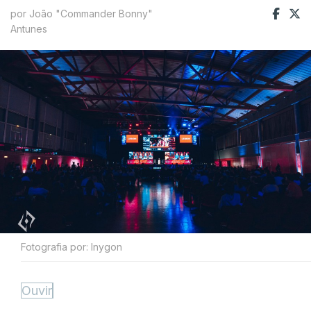
por João "Commander Bonny"
Antunes
Fotografia por: Inygon
Ouvir