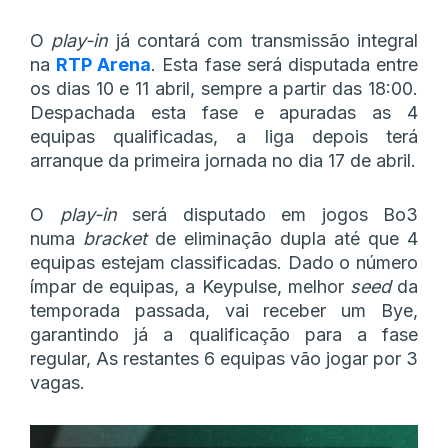
O
play-in
já contará com transmissão integral
na
RTP Arena
. Esta fase será disputada entre
os dias 10 e 11 abril, sempre a partir das 18:00.
Despachada esta fase e apuradas as 4
equipas qualificadas, a liga depois terá
arranque da primeira jornada no dia 17 de abril.
O
play-in
será disputado em jogos Bo3
numa
bracket
de eliminação dupla até que 4
equipas estejam classificadas. Dado o número
ímpar de equipas, a Keypulse, melhor
seed
da
temporada passada, vai receber um Bye,
garantindo já a qualificação para a fase
regular, As restantes 6 equipas vão jogar por 3
vagas.