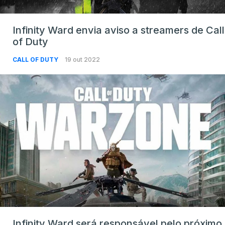
Infinity Ward envia aviso a streamers de Call
of Duty
CALL OF DUTY
19 out 2022
Infinity Ward será responsável pelo próximo