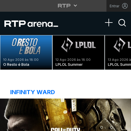
Entrar
Toggle na
10 Ago 2026 às 18:00
12 Ago 2026 às 18:00
13 Ago 2026 à
O Resto é Bola
LPLOL Summer
LPLOL Summ
INFINITY WARD