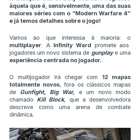
àquela que é, sensivelmente, uma das suas
maiores séries com o “Modern Warfare 4”
e já temos detalhes sobre o jogo!
Vamos ao que interessa à maioria: o
multiplayer
. A
Infinity Ward
promete aos
jogadores um novo sistema de
gunplay
e uma
experiência centrada no jogador.
O multijogador irá chegar com
12 mapas
totalmente novos
, fora os clássicos mapas
de
Gunfight, Big War,
e um novo modo
chamado
Kill Block
, que a desenvolvedora
descreve como uma arena de combate
dinâmica.