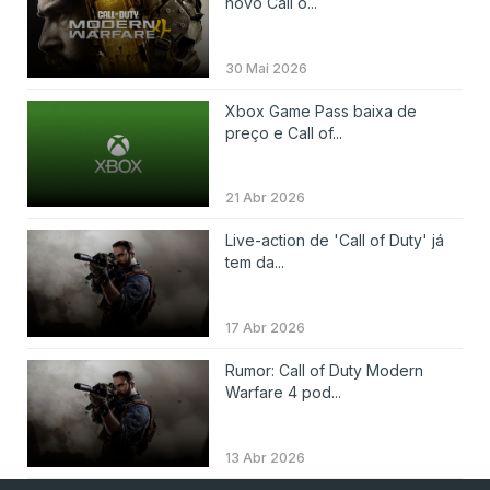
novo Call o...
30 Mai 2026
Xbox Game Pass baixa de
preço e Call of...
21 Abr 2026
Live-action de 'Call of Duty' já
tem da...
17 Abr 2026
Rumor: Call of Duty Modern
Warfare 4 pod...
13 Abr 2026