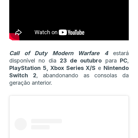
Call of Duty Modern Warfare 4
estará
disponível no dia
23 de outubro
para
PC
,
PlayStation 5, Xbox Series X/S
e
Nintendo
Switch 2
, abandonando as consolas da
geração anterior.