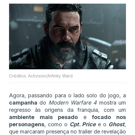
Créditos: Activision/Infinity Ward
Agora, passando para o lado solo do jogo, a
campanha
do
Modern Warfare 4
mostra um
regresso às origens da franquia, com um
ambiente mais pesado
e
focado nos
personagens
, como o
Cpt. Price
e o
Ghost
,
que marcaram presença no trailer de revelação