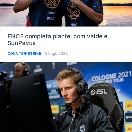
ENCE completa plantel com valde e
SunPayus
COUNTER-STRIKE
20 ago 2022