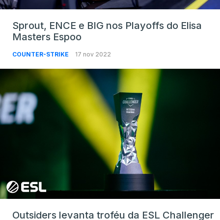
Sprout, ENCE e BIG nos Playoffs do Elisa
Masters Espoo
COUNTER-STRIKE
17 nov 2022
Outsiders levanta troféu da ESL Challenger