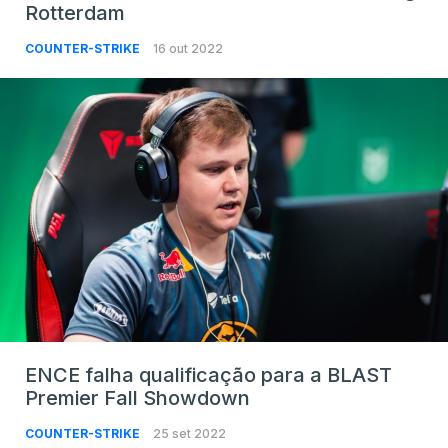
Rotterdam
COUNTER-STRIKE
16 out 2022
ENCE falha qualificação para a BLAST
Premier Fall Showdown
COUNTER-STRIKE
25 set 2022