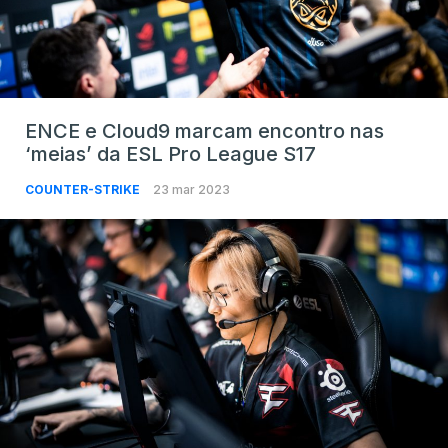
ENCE e Cloud9 marcam encontro nas
‘meias’ da ESL Pro League S17
COUNTER-STRIKE
23 mar 2023