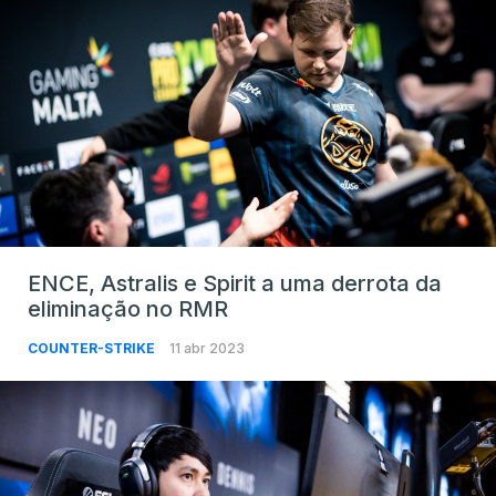
ENCE, Astralis e Spirit a uma derrota da
eliminação no RMR
COUNTER-STRIKE
11 abr 2023