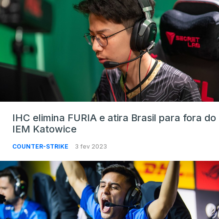
IHC elimina FURIA e atira Brasil para fora do
IEM Katowice
COUNTER-STRIKE
3 fev 2023