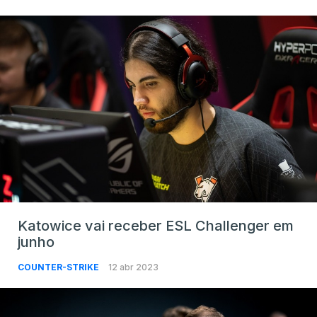
Katowice vai receber ESL Challenger em
junho
COUNTER-STRIKE
12 abr 2023