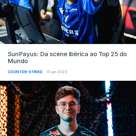
SunPayus: Da scene ibérica ao Top 25 do
Mundo
COUNTER-STRIKE
15 jan 2023