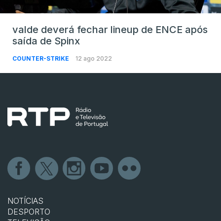
valde deverá fechar lineup de ENCE após
saída de Spinx
COUNTER-STRIKE
12 ago 2022
NOTÍCIAS
DESPORTO