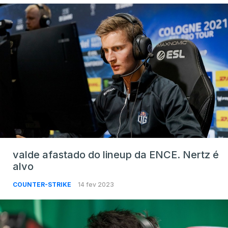
valde afastado do lineup da ENCE. Nertz é
alvo
COUNTER-STRIKE
14 fev 2023