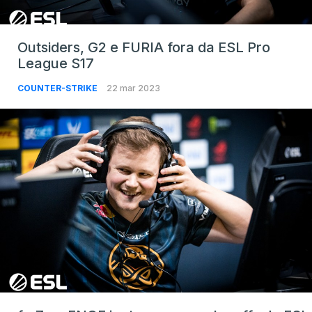
Outsiders, G2 e FURIA fora da ESL Pro
League S17
COUNTER-STRIKE
22 mar 2023