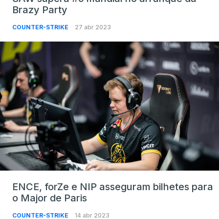
Brazy Party
COUNTER-STRIKE
27 abr 2023
ENCE, forZe e NIP asseguram bilhetes para
o Major de Paris
COUNTER-STRIKE
14 abr 2023