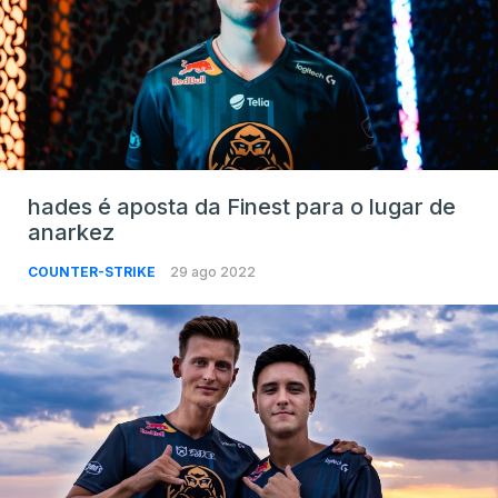
hades é aposta da Finest para o lugar de
anarkez
COUNTER-STRIKE
29 ago 2022