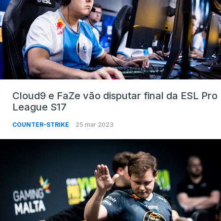
Cloud9 e FaZe vão disputar final da ESL Pro
League S17
COUNTER-STRIKE
25 mar 2023