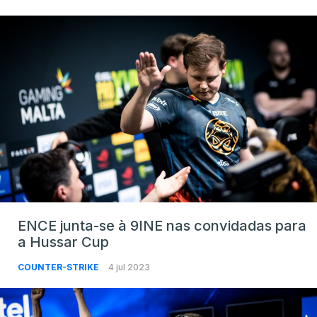
ENCE junta-se à 9INE nas convidadas para
a Hussar Cup
COUNTER-STRIKE
4 jul 2023