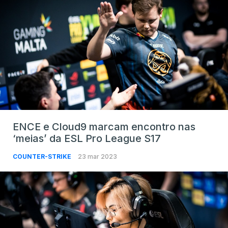
ENCE e Cloud9 marcam encontro nas
‘meias’ da ESL Pro League S17
COUNTER-STRIKE
23 mar 2023