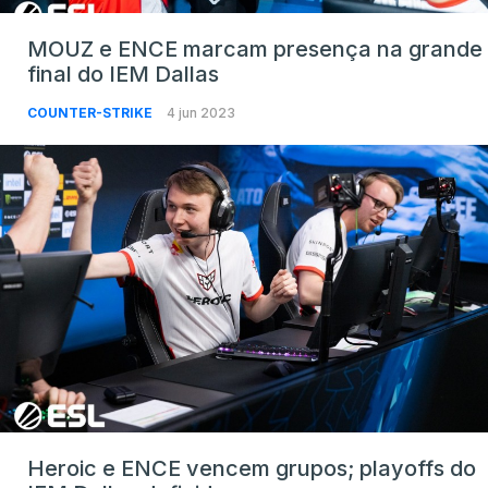
MOUZ e ENCE marcam presença na grande
final do IEM Dallas
COUNTER-STRIKE
4 jun 2023
Heroic e ENCE vencem grupos; playoffs do