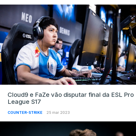
Cloud9 e FaZe vão disputar final da ESL Pro
League S17
COUNTER-STRIKE
25 mar 2023