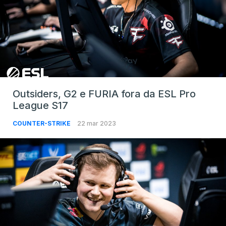
Outsiders, G2 e FURIA fora da ESL Pro
League S17
COUNTER-STRIKE
22 mar 2023