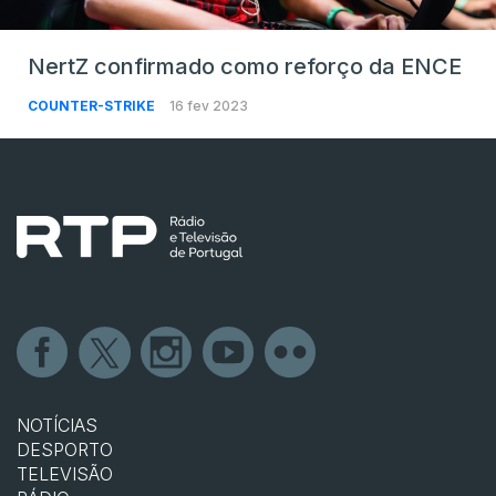
NertZ confirmado como reforço da ENCE
COUNTER-STRIKE
16 fev 2023
NOTÍCIAS
DESPORTO
TELEVISÃO