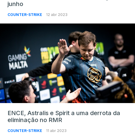
junho
COUNTER-STRIKE
12 abr 2023
ENCE, Astralis e Spirit a uma derrota da
eliminação no RMR
COUNTER-STRIKE
11 abr 2023