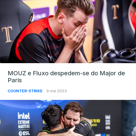
MOUZ e Fluxo despedem-se do Major de
Paris
COUNTER-STRIKE
9 mai 2023