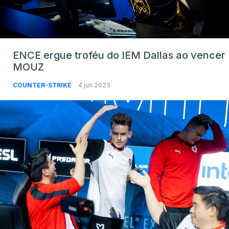
ENCE ergue troféu do IEM Dallas ao vencer
MOUZ
COUNTER-STRIKE
4 jun 2023