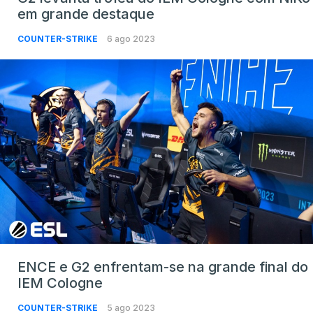
em grande destaque
COUNTER-STRIKE
6 ago 2023
ENCE e G2 enfrentam-se na grande final do
IEM Cologne
COUNTER-STRIKE
5 ago 2023