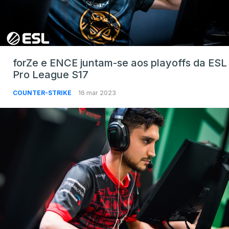
forZe e ENCE juntam-se aos playoffs da ESL
Pro League S17
COUNTER-STRIKE
16 mar 2023