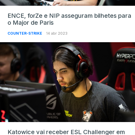
ENCE, forZe e NIP asseguram bilhetes para
o Major de Paris
COUNTER-STRIKE
14 abr 2023
Katowice vai receber ESL Challenger em