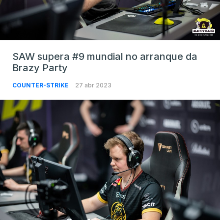
SAW supera #9 mundial no arranque da
Brazy Party
COUNTER-STRIKE
27 abr 2023