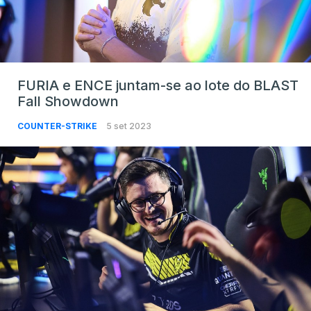
FURIA e ENCE juntam-se ao lote do BLAST
Fall Showdown
COUNTER-STRIKE
5 set 2023