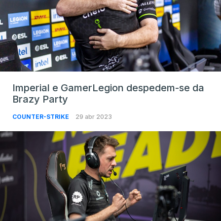
Imperial e GamerLegion despedem-se da
Brazy Party
COUNTER-STRIKE
29 abr 2023