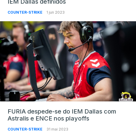
IEM Dallas definidos
COUNTER-STRIKE
1 jun 2023
FURIA despede-se do IEM Dallas com
Astralis e ENCE nos playoffs
COUNTER-STRIKE
31 mai 2023