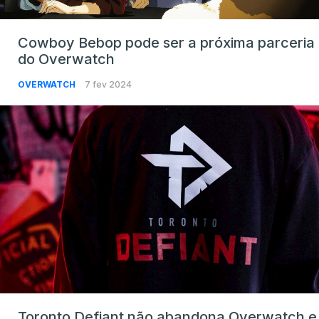
Cowboy Bebop pode ser a próxima parceria
do Overwatch
OVERWATCH
7 fev 2024
Toronto Defiant não abandona Overwatch e