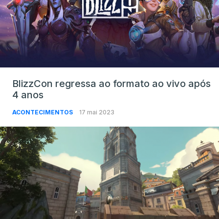
BlizzCon regressa ao formato ao vivo após
4 anos
ACONTECIMENTOS
17 mai 2023