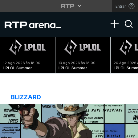
Entrar
Toggle na
12 Ago 2026 às 18:00
13 Ago 2026 às 18:00
20 Ago 2026 
LPLOL Summer
LPLOL Summer
LPLOL Summ
BLIZZARD