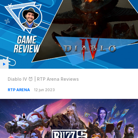
Diablo IV 😈 | RTP Arena Reviews
RTP ARENA
12 jun 2023