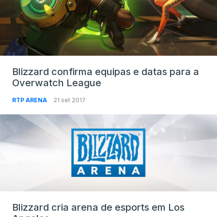
Blizzard confirma equipas e datas para a
Overwatch League
RTP ARENA
21 set 2017
Blizzard cria arena de esports em Los