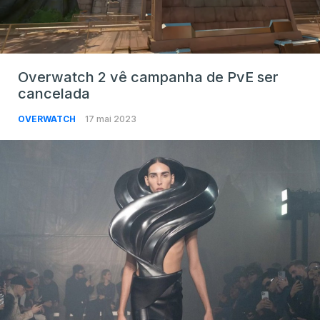
Overwatch 2 vê campanha de PvE ser
cancelada
OVERWATCH
17 mai 2023