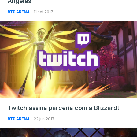
Angeles
RTP ARENA
11 set 2017
Twitch assina parceria com a Blizzard!
RTP ARENA
22 jun 2017