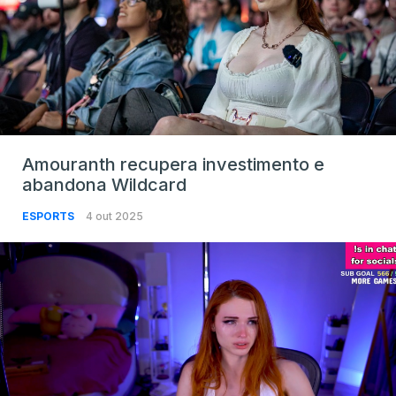
Amouranth recupera investimento e
abandona Wildcard
ESPORTS
4 out 2025