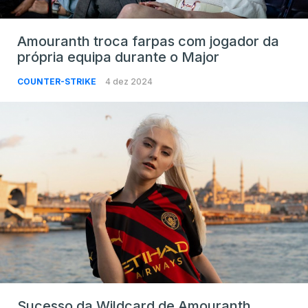
Amouranth troca farpas com jogador da
própria equipa durante o Major
COUNTER-STRIKE
4 dez 2024
Sucesso da Wildcard de Amouranth