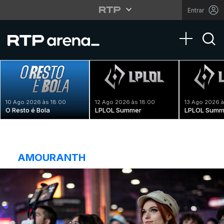
Entrar
Toggle na
10 Ago 2026 às 18:00
12 Ago 2026 às 18:00
13 Ago 2026 à
O Resto é Bola
LPLOL Summer
LPLOL Summ
AMOURANTH