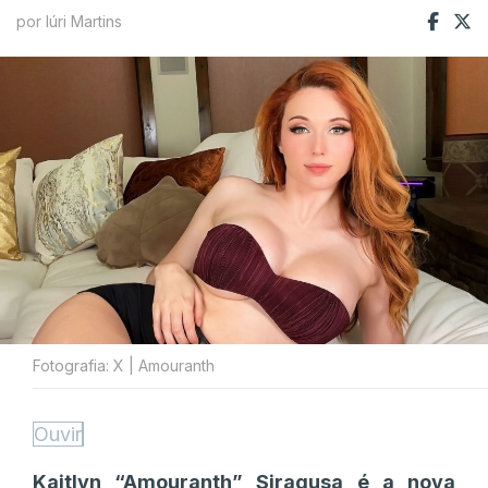
por Iúri Martins
Fotografia: X | Amouranth
Ouvir
Kaitlyn “Amouranth” Siragusa é a nova