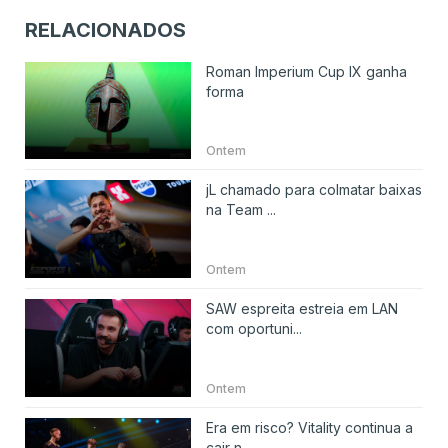
RELACIONADOS
Roman Imperium Cup IX ganha
forma
Ontem
jL chamado para colmatar baixas
na Team ...
Ontem
SAW espreita estreia em LAN
com oportuni...
Ontem
Era em risco? Vitality continua a
cair n...