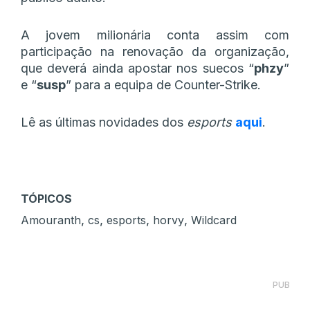
A jovem milionária conta assim com
participação na renovação da organização,
que deverá ainda apostar nos suecos “
phzy
”
e “
susp
” para a equipa de Counter-Strike.
Lê as últimas novidades dos
esports
aqui
.
TÓPICOS
,
,
,
,
Amouranth
cs
esports
horvy
Wildcard
PUB